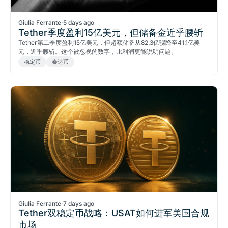
Giulia Ferrante
·
5 days ago
Tether季度盈利15亿美元，但储备金近乎腰斩
Tether第二季度盈利15亿美元，但超额储备从82.3亿骤降至41.1亿美
元，近乎腰斩。这个被忽视的数字，比利润更能说明问题。
稳定币
泰达币
Giulia Ferrante
·
7 days ago
Tether双稳定币战略：USAT如何进军美国合规
市场