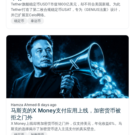
Tether旗舰稳定币USDT市值1800亿美元，却不符合美国新规。为此
Tether打造了第二枚合规稳定币USAT，专为《GENIUS法案》设计，
并已扩展至Celo网络。
稳定币
泰达币
Hamza Ahmed
·
8 days ago
马斯克的X Money支付应用上线，加密货币被
拒之门外
X Money上线却将加密货币拒之门外，仅支持美元，年化收益6%。马
斯克的选择揭示了加密货币进入主流支付的真实壁垒。
稳定币
加密货币