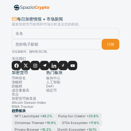
每日加密情报 + 市场新闻
最新加密货币新闻和市场分析直达您的邮箱。
订阅
无垃圾邮件。随时取消订阅。
关注我们
加密货币
热门板块
币种排名
板块中心
涨幅榜
人工智能
跌幅榜
DeFi
成交量最高
稳定币
亮点
加密货币换算器
Altcoin Season Index
RWA Tracker
趋势板块
NFT Launchpad
+49.2%
Pump.fun Creator
+20.8%
Christmas Themed
+19.9%
ST0x Ecosystem
+17.8%
Privacy Browser
+16.3%
Orynth Ecosystem
+14.1%