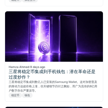
Hamza Ahmed
·
9 days ago
三星将稳定币集成到手机钱包：潜在革命还是
过度炒作？
三星将稳定币集成到数亿人已安装的Samsung Wallet。这对加密普及
的推动力远超价格上涨，但关键细节仍付之阙如，而广为流传的8亿用
户数字存在严重误导。
稳定币
钱包