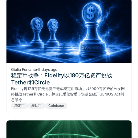
Giulia Ferrante
·
9 days ago
稳定币战争：Fidelity以180万亿资产挑战
Tether和Circle
Fidelity携17.9万亿美元资产进军稳定币市场，以5000万客户的分发网
络挑战Tether和Circle，并借代币化货币市场基金绕开GENIUS Act利
息禁令。
稳定币
泰达币
Coinbase