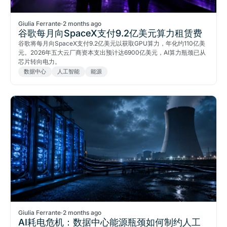
Giulia Ferrante
·
2 months ago
谷歌每月向SpaceX支付9.2亿美元算力租赁费
谷歌将每月向SpaceX支付9.2亿美元以获取GPU算力，年化约110亿美
元。2026年五大云厂商资本支出预计达6900亿美元，AI算力瓶颈已从
芯片转向电力。
数据中心
人工智能
能源
Giulia Ferrante
·
2 months ago
AI耗电危机：数据中心能源瓶颈如何制约人工