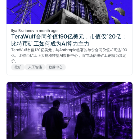
Ilya Bratanov
·
a month ago
TeraWulf合同价值190亿美元，市值仅120亿：
比特币矿工如何成为AI算力主力
TeraWulf市值120亿美元，与Anthropic签署的单份合同价值却高达190
亿。比特币矿工正大规模转型AI数据中心，而市场仍按矿工逻辑为其定
价。
挖矿
人工智能
数据中心