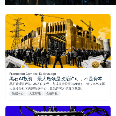
Francesco Campisi
·
13 days ago
黑石AI投资：最大瓶颈是政治许可，不是资本
黑石管理资产达1.35万亿美元，九成顶级投资与AI相关。但仅14%美国
人愿接受社区内建数据中心，政治许可才是真正瓶颈。
数据中心
人工智能
金融科技