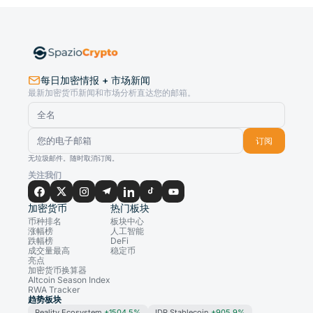
每日加密情报 + 市场新闻
最新加密货币新闻和市场分析直达您的邮箱。
订阅
无垃圾邮件。随时取消订阅。
关注我们
加密货币
热门板块
币种排名
板块中心
涨幅榜
人工智能
跌幅榜
DeFi
成交量最高
稳定币
亮点
加密货币换算器
Altcoin Season Index
RWA Tracker
趋势板块
Reality Ecosystem
+1504.5%
IDR Stablecoin
+905.9%