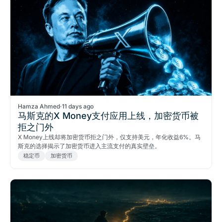
Hamza Ahmed
·
11 days ago
马斯克的X Money支付应用上线，加密货币被
拒之门外
X Money上线却将加密货币拒之门外，仅支持美元，年化收益6%。马
斯克的选择揭示了加密货币进入主流支付的真实壁垒。
稳定币
加密货币