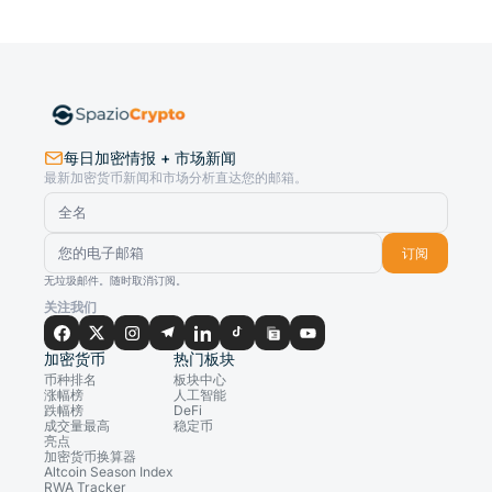
每日加密情报 + 市场新闻
最新加密货币新闻和市场分析直达您的邮箱。
订阅
无垃圾邮件。随时取消订阅。
关注我们
加密货币
热门板块
币种排名
板块中心
涨幅榜
人工智能
跌幅榜
DeFi
成交量最高
稳定币
亮点
加密货币换算器
Altcoin Season Index
RWA Tracker