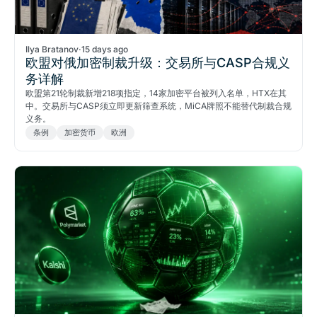
Ilya Bratanov
·
15 days ago
欧盟对俄加密制裁升级：交易所与CASP合规义
务详解
欧盟第21轮制裁新增218项指定，14家加密平台被列入名单，HTX在其
中。交易所与CASP须立即更新筛查系统，MiCA牌照不能替代制裁合规
义务。
条例
加密货币
欧洲