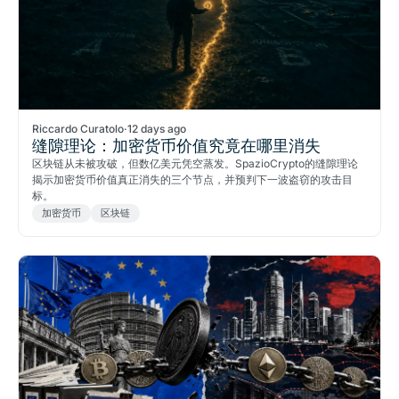
Riccardo Curatolo
·
12 days ago
缝隙理论：加密货币价值究竟在哪里消失
区块链从未被攻破，但数亿美元凭空蒸发。SpazioCrypto的缝隙理论
揭示加密货币价值真正消失的三个节点，并预判下一波盗窃的攻击目
标。
加密货币
区块链