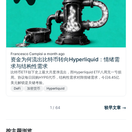
Francesco Campisi
·
a month ago
资金为何流出比特币转向Hyperliquid：情绪需
求与结构性需求
比特币ETF创下史上最大月度净流出，而Hyperliquid ETF八周无一亏损
周。协议每日回购HYPE代币，结构性需求对阵情绪需求，今日6.45亿
美元解锁是关键考验。
DeFi
加密货币
Hyperliquid
较早文章 →
1 / 64
按主题浏览