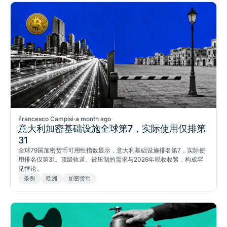
Francesco Campisi
·
a month ago
意大利加密基础设施全球第7，实际使用仅排第
31
全球79国加密货币可用性指数显示，意大利基础设施排名第7，实际使
用排名仅第31。顶级轨道、被压制的需求与2026年税收收紧，构成罕
见悖论。
条例
欧洲
加密货币