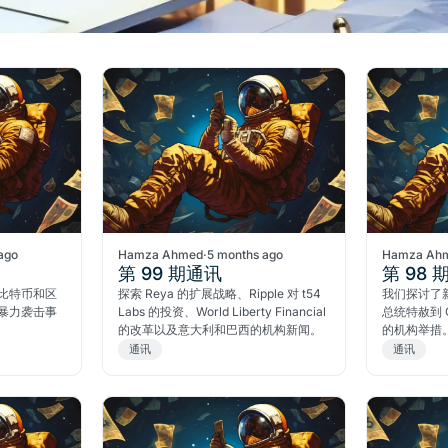
ago
Hamza Ahmed
·
5 months ago
Hamza Ah
第 99 期通讯
第 98 
比特币和区
探索 Reya 的扩展战略、Ripple 对 t54
我们探讨了
暴力袭击事
Labs 的投资、World Liberty Financial
总统特赦到 CM
的改革以及意大利和巴西的机构新闻。
的机构举措
通讯
通讯