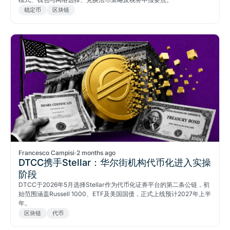
稳定币
区块链
Francesco Campisi
·
2 months ago
DTCC携手Stellar：华尔街机构代币化进入实操
阶段
DTCC于2026年5月选择Stellar作为代币化证券平台的第二条公链，初
始范围涵盖Russell 1000、ETF及美国国债，正式上线预计2027年上半
年。
区块链
代币