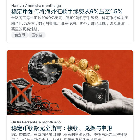
Hamza Ahmed
·
a month ago
稳定币如何将海外汇款手续费从6%压至1.5%
全球劳工每年汇款9000亿美元，逾6%消耗于手续费。稳定币将成本压
缩至1.5%左右，数分钟到账。谁在使用、哪些走廊已上线，以及最后一
英里的真实难题。
稳定币
区块链
Giulia Ferrante
·
a month ago
稳定币收款完全指南：接收、兑换与申报
稳定币收款正在成为跨境自由职业者的主流选择。本指南涵盖三种收款
模式、钱包与网络选择、兑换法币策略及税务申报要点。