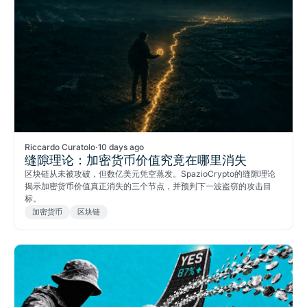
Riccardo Curatolo
·
10 days ago
缝隙理论：加密货币价值究竟在哪里消失
区块链从未被攻破，但数亿美元凭空蒸发。SpazioCrypto的缝隙理论
揭示加密货币价值真正消失的三个节点，并预判下一波盗窃的攻击目
标。
加密货币
区块链