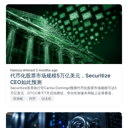
Hamza Ahmed
·
2 months ago
代币化股票市场规模5万亿美元，Securitize
CEO如此预测
Securitize首席执行官Carlos Domingo预测代币化股票市场规模可达5
万亿美元，DTCC将于7月启动测试，华尔街加速布局链上证券赛道。
区块链
代币
以太坊