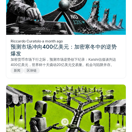
Riccardo Curatolo
·
a month ago
预测市场冲向400亿美元：加密寒冬中的逆势
爆发
加密货币市场下行之际，预测市场逆势创下纪录：Kalshi估值谈判达
400亿美元，世界杯十天撬动20亿美元交易量。机会与陷阱并存。
新闻
区块链