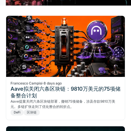
Francesco Campisi
·
8 days ago
Aave拟关闭六条区块链：9810万美元的75项储
备整合计划
Aave提案关闭六条区块链部署，撤销75项储备，涉及存款9810万美
元。多链扩张走到了优化整合的转折点。
DeFi
区块链