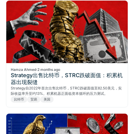
Hamza Ahmed
·
2 months ago
Strategy出售比特币，STRC跌破面值：积累机
器出现裂缝
Strategy自2022年首次出售比特币，STRC跌破面值至82.50美元，实
际收益率升至约13%。积累机器正面临资本循环的压力测试。
比特币
贸易
美国