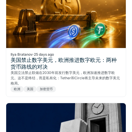
Ilya Bratanov
·
25 days ago
美国禁止数字美元，欧洲推进数字欧元：两种
货币路线的对决
美国立法禁止联储在2030年前发行数字美元，欧洲加速推进数字欧
元。这不是终结，而是私有化：Tether和Circle将主导未来的数字美元
格局。
欧洲
美国
加密货币