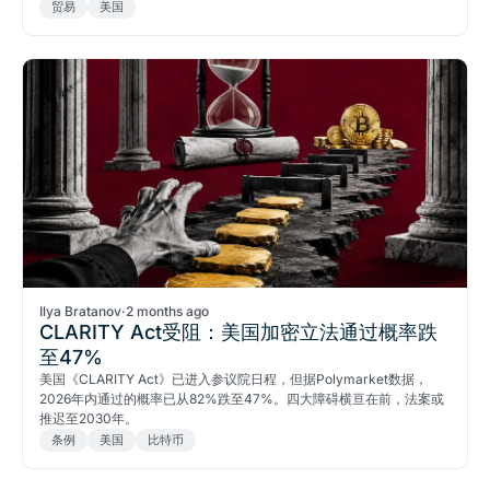
贸易
美国
Ilya Bratanov
·
2 months ago
CLARITY Act受阻：美国加密立法通过概率跌
至47%
美国《CLARITY Act》已进入参议院日程，但据Polymarket数据，
2026年内通过的概率已从82%跌至47%。四大障碍横亘在前，法案或
推迟至2030年。
条例
美国
比特币