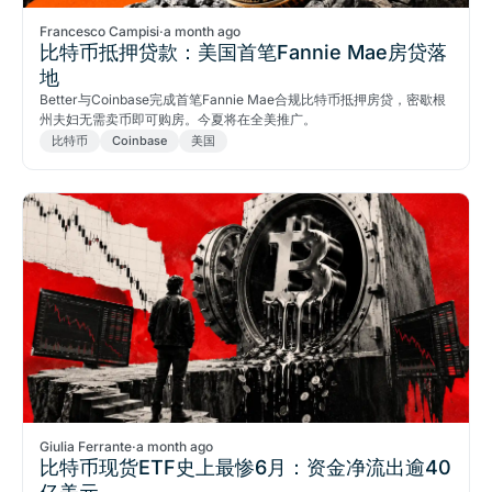
Francesco Campisi
·
a month ago
比特币抵押贷款：美国首笔Fannie Mae房贷落
地
Better与Coinbase完成首笔Fannie Mae合规比特币抵押房贷，密歇根
州夫妇无需卖币即可购房。今夏将在全美推广。
比特币
Coinbase
美国
Giulia Ferrante
·
a month ago
比特币现货ETF史上最惨6月：资金净流出逾40