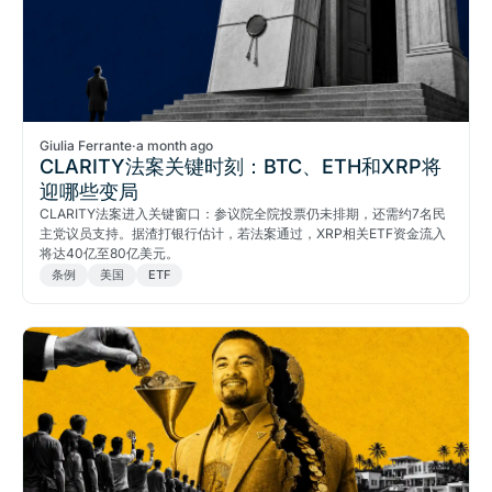
Giulia Ferrante
·
a month ago
CLARITY法案关键时刻：BTC、ETH和XRP将
迎哪些变局
CLARITY法案进入关键窗口：参议院全院投票仍未排期，还需约7名民
主党议员支持。据渣打银行估计，若法案通过，XRP相关ETF资金流入
将达40亿至80亿美元。
条例
美国
ETF