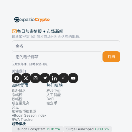
每日加密情报 + 市场新闻
最新加密货币新闻和市场分析直达您的邮箱。
订阅
无垃圾邮件。随时取消订阅。
关注我们
加密货币
热门板块
币种排名
板块中心
涨幅榜
人工智能
跌幅榜
DeFi
成交量最高
稳定币
亮点
加密货币换算器
Altcoin Season Index
RWA Tracker
趋势板块
Flaunch Ecosystem
+978.2%
Surge Launchpad
+909.6%