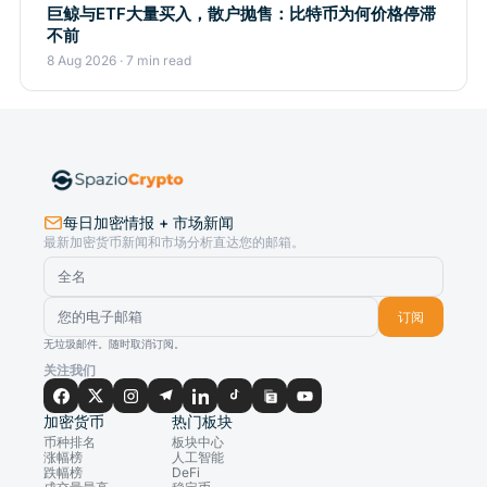
巨鲸与ETF大量买入，散户抛售：比特币为何价格停滞
不前
8 Aug 2026 · 7 min read
每日加密情报 + 市场新闻
最新加密货币新闻和市场分析直达您的邮箱。
订阅
无垃圾邮件。随时取消订阅。
关注我们
加密货币
热门板块
币种排名
板块中心
涨幅榜
人工智能
跌幅榜
DeFi