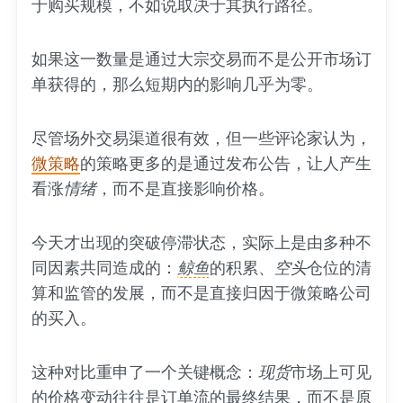
于购买规模，不如说取决于其执行路径。
如果这一数量是通过大宗交易而不是公开市场订
单获得的，那么短期内的影响几乎为零。
尽管场外交易渠道很有效，但一些评论家认为，
微策略
的策略更多的是通过发布公告，让人产生
看涨
情绪
，而不是直接影响价格。
今天才出现的突破停滞状态，实际上是由多种不
同因素共同造成的：
鲸鱼
的积累、
空头
仓位的清
算和监管的发展，而不是直接归因于微策略公司
的买入。
这种对比重申了一个关键概念：
现货
市场上可见
的价格变动往往是订单流的最终结果，而不是原