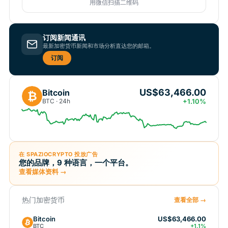
用微信扫描二维码
订阅新闻通讯
最新加密货币新闻和市场分析直达您的邮箱。
订阅
US$63,466.00
Bitcoin
₿
BTC · 24h
+1.10%
在 SPAZIOCRYPTO 投放广告
您的品牌，9 种语言，一个平台。
查看媒体资料 →
热门加密货币
查看全部 →
Bitcoin
US$63,466.00
BTC
+1.1%