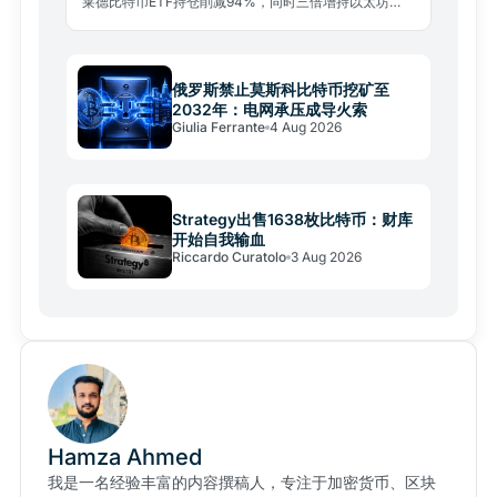
莱德比特币ETF持仓削减94%，同时三倍增持以太坊
ETF。这是机构投资组合战术再平衡，而非放弃比特币。
俄罗斯禁止莫斯科比特币挖矿至
2032年：电网承压成导火索
Giulia Ferrante
4 Aug 2026
Strategy出售1638枚比特币：财库
开始自我输血
Riccardo Curatolo
3 Aug 2026
Hamza Ahmed
我是一名经验丰富的内容撰稿人，专注于加密货币、区块