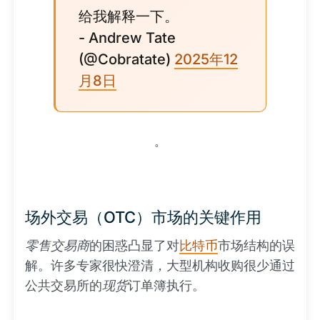
给我解释一下。
- Andrew Tate
(@Cobratate)
2025年12
月8日
。
场外交易（OTC）市场的关键作用
零售交易商
的困惑凸显了对
比特币
市场结构的误
解。许多专家很快澄清，大型机构收购很少通过
公共交易所的
现货
订单簿执行。