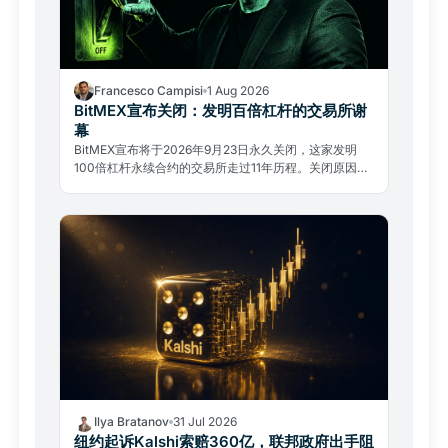
Francesco Campisi
1 Aug 2026
BitMEX宣布关闭：发明百倍杠杆的交易所谢
幕
BitMEX宣布将于2026年9月23日永久关闭，这家发明
100倍杠杆永续合约的交易所走过11年历程。关闭原因不
是黑客攻击，而是监管压力与复杂的法律过去。
Ilya Bratanov
31 Jul 2026
纽约起诉Kalshi索赔360亿，联邦政府出手阻