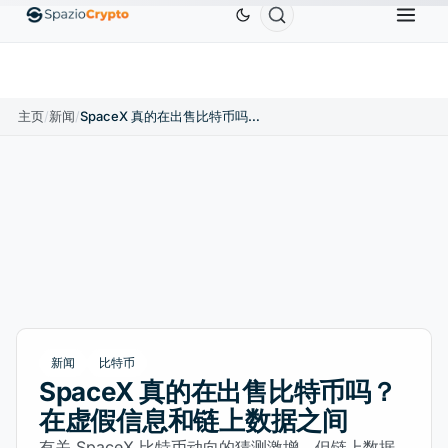
Ethereum
US$1,880.58
Tether
US$0.9991
BNB
10%
ETH
↑1.90%
USDT
↑0.00%
B
主页
/
新闻
/
SpaceX 真的在出售比特币吗？在虚假信息和链上数据之间
新闻
比特币
SpaceX 真的在出售比特币吗？
在虚假信息和链上数据之间
有关 SpaceX 比特币动向的猜测激增，但链上数据