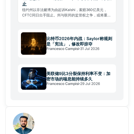
止
纽约州以非法赌博为由起诉Kalshi，索赔360亿美元，
CFTC同日出手阻止。州与联邦的监管权之争，或将重塑
整个预测市场行业格局。
比特币2026年内战：Saylor称规则
是「宪法」，修改即掠夺
Francesco Campisi
31 Jul 2026
美联储9比3分裂保持利率不变：加
密市场的喘息能持续多久
Francesco Campisi
29 Jul 2026