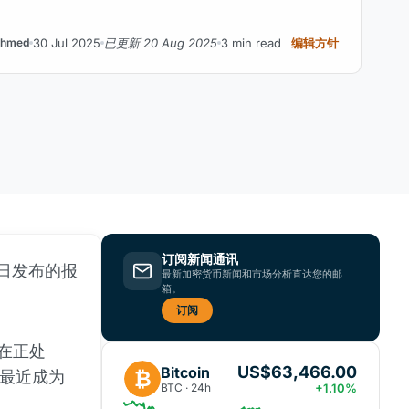
。
30 Jul 2025
已更新 20 Aug 2025
3 min read
编辑方针
hmed
订阅新闻通讯
28 日发布的报
最新加密货币新闻和市场分析直达您的邮
箱。
。
订阅
在正处
US$63,466.00
Bitcoin
₿
最近成为
BTC · 24h
+1.10%