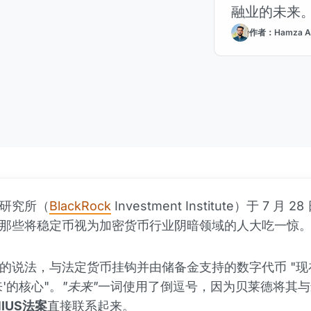
融业的未来
作者：Hamza A
研究所（
BlackRock
Investment Institute）于 7 月 
那些将稳定币视为加密货币行业阴暗领域的人大吃一惊
的说法，与法定货币挂钩并由储备金支持的数字代币 "现
'的核心"。
"未来"
一词使用了倒逗号，因为贝莱德将其与
NIUS法案
直接联系起来。