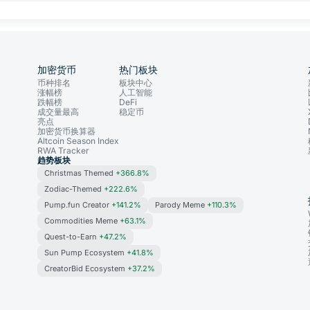
加密货币
热门板块
币种排名
板块中心
涨幅榜
人工智能
跌幅榜
DeFi
成交量最高
稳定币
亮点
加密货币换算器
Altcoin Season Index
RWA Tracker
趋势板块
Christmas Themed
+366.8%
Zodiac-Themed
+222.6%
Pump.fun Creator
+141.2%
Parody Meme
+110.3%
Commodities Meme
+63.1%
Quest-to-Earn
+47.2%
Sun Pump Ecosystem
+41.8%
CreatorBid Ecosystem
+37.2%