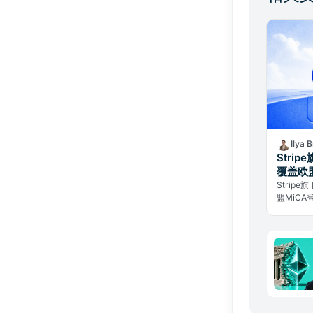
Ilya 
Strip
覆盖欧
Strip
盟MiC
EMI双