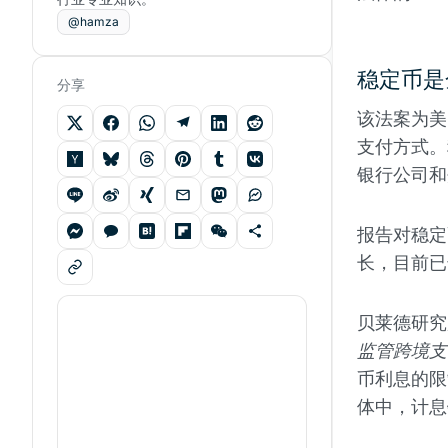
@hamza
稳定币是
分享
该法案为美
支付方式。
银行公司和
报告对稳定
长，目前已
贝莱德研究
监管跨境支
币利息的限
体中，计息