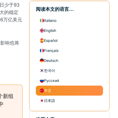
日少于93
阅读本文的语言...
最大的稳定
于6万亿美元
Italiano
English
Español
的影响也将
Français
Deutsch
한국어
Русский
中文
个新组
日本語
中