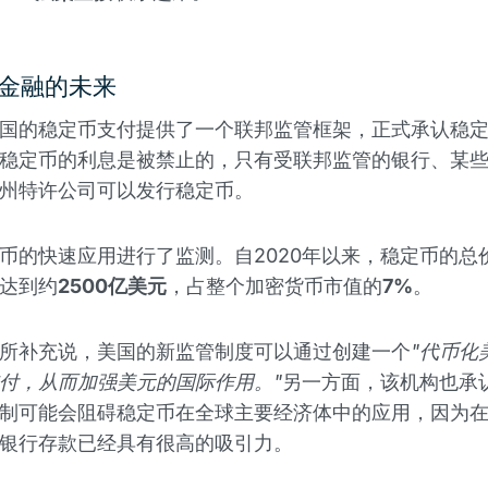
金融的未来
国的稳定币支付提供了一个联邦监管框架，正式承认稳
稳定币的利息是被禁止的，只有受联邦监管的银行、某
州特许公司可以发行稳定币。
币的快速应用进行了监测。自2020年以来，稳定币的总
达到约
2500亿美元
，占整个加密货币市值的
7%
。
所补充说，美国的新监管制度可以通过创建一个
"代币化
付，从而加强美元的国际作用。"
另一方面，该机构也承
制可能会阻碍稳定币在全球主要经济体中的应用，因为
银行存款已经具有很高的吸引力。