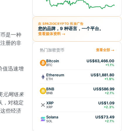
在 SPAZIOCRYPTO 投放广告
您的品牌，9 种语言，一个平台。
定币是一种
查看媒体资料 →
些注册的非
热门加密货币
查看全部 →
Bitcoin
US$63,466.00
BTC
+1.1%
价值迅速增
Ethereum
US$1,881.80
ETH
+1.9%
BNB
US$586.99
BNB
+2.1%
美元网络来
认，对稳定
XRP
US$1.09
XRP
+2.3%
在这些经济
Solana
US$73.49
SOL
+2.1%