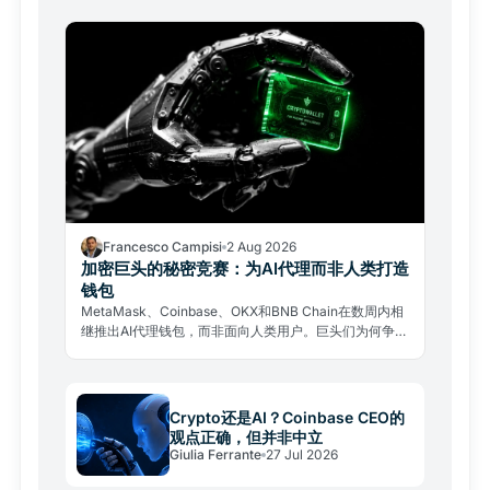
Francesco Campisi
2 Aug 2026
加密巨头的秘密竞赛：为AI代理而非人类打造
钱包
MetaMask、Coinbase、OKX和BNB Chain在数周内相
继推出AI代理钱包，而非面向人类用户。巨头们为何争相
铺设一个尚未成型的经济体轨道，其中又潜藏着哪些风
险。
Crypto还是AI？Coinbase CEO的
观点正确，但并非中立
Giulia Ferrante
27 Jul 2026