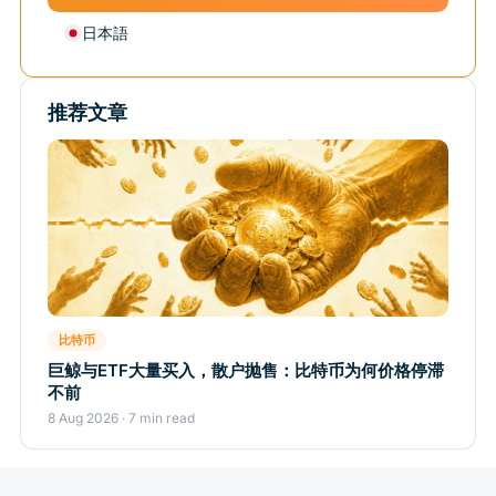
日本語
推荐文章
比特币
巨鲸与ETF大量买入，散户抛售：比特币为何价格停滞
不前
8 Aug 2026 · 7 min read