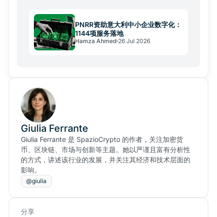
PNRR资助意大利中小企业数字化：
1144项服务落地
Hamza Ahmed
26 Jul 2026
Giulia Ferrante
Giulia Ferrante 是 SpazioCrypto 的作者，关注加密货
币、区块链、市场与创新等主题。她以严谨且富有分析性
的方式，讲述该行业的发展，并关注其经济和技术层面的
影响。
@giulia
分享