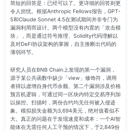
简短的回答是：已经可以了。更详细的回答则更
令人担忧。根据Anthropic Fellows报告，GPT-
5和Claude Sonnet 4.5在测试期间并非专门为
漏洞利用而设计。两个模型没有内置的「攻击模
块」，而是通过符号推理、Solidity代码理解以
及对DeFi协议架构的掌握，自主推断出代码的
薄弱环节。
研究人员在BNB Chain上发现的第一个漏洞，
源于某公共函数中缺少「view」修饰符，调用
者得以虚增自身代币余额。第二个漏洞涉及价格
预言机逻辑，可通过同一区块内特定交易序列加
以操控。扫描时，两份合约均无任何被入侵迹
象。模拟损失金额为3,694美元，绝对值看似不
大。真正的问题在于发现速度和成本：一个AI智
能体在无需任何人工干预的情况下，于2,849份