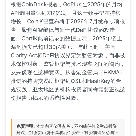
根据CoinDesk报道，GoPlus在2025年的月均
API调用量达到7.17亿次，且这一数字仍在持续
增长。CertiK已宣布将于2026年7月发布专项报
告，聚焦AI智能体与新一代DeFi协议的攻击
面。CertiK此前记录的数据显示，2025年链上
漏洞损失已超过30亿美元。与此同时，美国
Clarity Act将DeFi协议界定为监管对象，而非技
术保护对象。监管框架与技术现实之间的鸿沟，
从未像现在这样宽阔。从香港金管局（HKMA）
推进的持牌交易所框架到OSL和HashKey的合
规实践，亚太地区的机构投资者同样需要正视这
份报告所揭示的系统性风险。
免责声明:
本文内容仅供参考，不构成任何金融或投资
建议。加密货币属于高波动性资产：投资前请务必自行