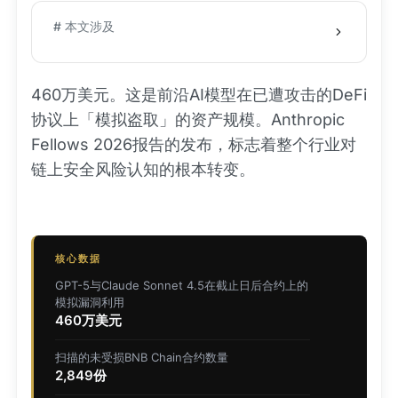
# 本文涉及
460万美元。这是前沿AI模型在已遭攻击的DeFi
协议上「模拟盗取」的资产规模。Anthropic
Fellows 2026报告的发布，标志着整个行业对
链上安全风险认知的根本转变。
核心数据
GPT-5与Claude Sonnet 4.5在截止日后合约上的
模拟漏洞利用
460万美元
扫描的未受损BNB Chain合约数量
2,849份