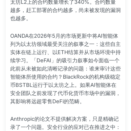
太坊L2上的合约数量增长了340%。合约数量
越多，赶工部署的合约越多，尚未被发现的漏洞
也越多。
OANDA在2026年5月的市场更新中将AI智能体
列为以太坊领域最受关注的叙事之一：这些自主
实体在链上运行、以ETH结算并从市场环境中持
续学习。「DeFAI」的吸引力叙事如今面临一个
此前从未被如此清晰记录的问题：谁来审计这些
智能体所使用的合约？BlackRock的机构级稳定
币BSTBL运行于以太坊之上。如果AI智能体在
安全团队之前发现了代币化货币市场中的漏洞，
其影响将远超零售DeFi的范畴。
Anthropic的论文不提供解决方案，只是精确记
录了一个问题。安全行业的应对已在推进之中：