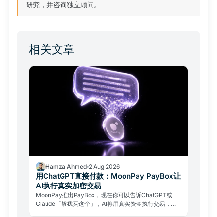
研究，并咨询独立顾问。
相关文章
Hamza Ahmed
2 Aug 2026
用ChatGPT直接付款：MoonPay PayBox让
AI执行真实加密交易
MoonPay推出PayBox，现在你可以告诉ChatGPT或
Claude「帮我买这个」，AI将用真实资金执行交易，且
全程无需交出钱包私钥。