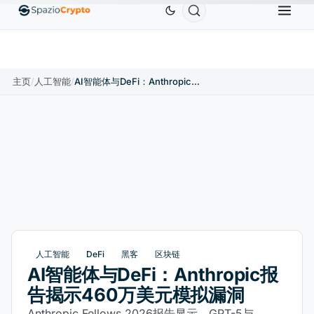
Ethereum
US$1,880.58
Tether
US$0.9991
BN
↑1.10%
ETH
↑1.90%
USDT
↑0.00%
主页
/
人工智能
/
AI智能体与DeFi：Anthropic报告揭示460万美元模拟漏洞
人工智能
DeFi
黑客
区块链
AI智能体与DeFi：Anthropic报
告揭示460万美元模拟漏洞
Anthropic Fellows 2026报告显示，GPT-5与