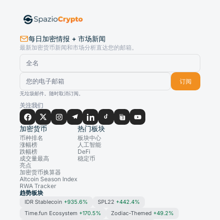
每日加密情报 + 市场新闻
最新加密货币新闻和市场分析直达您的邮箱。
订阅
无垃圾邮件。随时取消订阅。
关注我们
加密货币
热门板块
币种排名
板块中心
涨幅榜
人工智能
跌幅榜
DeFi
成交量最高
稳定币
亮点
加密货币换算器
Altcoin Season Index
RWA Tracker
趋势板块
IDR Stablecoin
+935.6%
SPL22
+442.4%
Time.fun Ecosystem
+170.5%
Zodiac-Themed
+49.2%