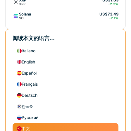
US$1.09
XRP
+2.3%
Solana
US$73.49
SOL
+2.1%
阅读本文的语言...
Italiano
English
Español
Français
Deutsch
한국어
Русский
中文