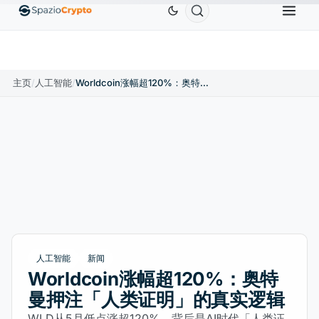
Ethereum
US$1,880.58
Tether
US$0.9991
BN
↑1.10%
ETH
↑1.90%
USDT
↑0.00%
主页
/
人工智能
/
Worldcoin涨幅超120%：奥特曼押注「人类证明」的真实逻辑
人工智能
新闻
Worldcoin涨幅超120%：奥特
曼押注「人类证明」的真实逻辑
WLD从5月低点涨超120%，背后是AI时代「人类证