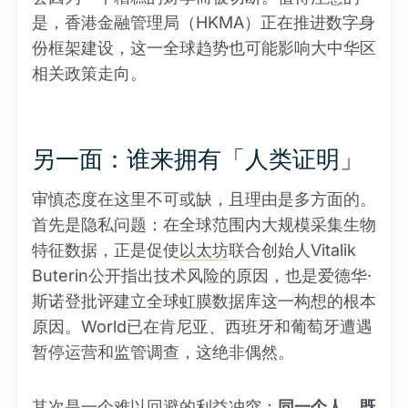
是，香港金融管理局（HKMA）正在推进数字身
份框架建设，这一全球趋势也可能影响大中华区
相关政策走向。
另一面：谁来拥有「人类证明」
审慎态度在这里不可或缺，且理由是多方面的。
首先是隐私问题：在全球范围内大规模采集生物
特征数据，正是促使
以太坊
联合创始人Vitalik
Buterin公开指出技术风险的原因，也是爱德华·
斯诺登批评建立全球虹膜数据库这一构想的根本
原因。World已在肯尼亚、西班牙和葡萄牙遭遇
暂停运营和监管调查，这绝非偶然。
其次是一个难以回避的利益冲突：
同一个人，既