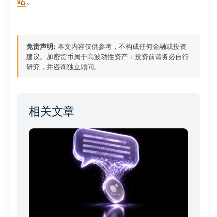
站
。
免责声明:
本文内容仅供参考，不构成任何金融或投资
建议。加密货币属于高波动性资产：投资前请务必自行
研究，并咨询独立顾问。
相关文章