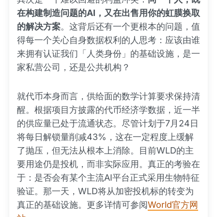
在构建制造问题的AI，又在出售用你的虹膜换取
的解决方案
。这背后还有一个更根本的问题，值
得每一个关心自身数据权利的人思考：应该由谁
来拥有认证我们「人类身份」的基础设施，是一
家私营公司，还是公共机构？
就代币本身而言，供给面的数学计算要求保持清
醒。根据项目方披露的代币经济学数据，近一半
的供应量已处于流通状态。尽管计划于7月24日
将每日解锁量削减43%，这在一定程度上缓解
了抛压，但无法从根本上消除。目前WLD的主
要用途仍是投机，而非实际应用。真正的考验在
于：是否会有某个主流AI平台正式采用生物特征
验证。那一天，WLD将从加密投机标的转变为
真正的基础设施。更多详情可参阅
World官方网