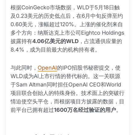
根据CoinGecko市场数据，WLD于5月18日触
及0.23美元的历史低点后，在6月中旬反弹至约
0.60美元，涨幅超过120%。上涨的催化剂来自
多个方向：纳斯达克上市公司Eightco Holdings
披露持有
4.06亿美元的WLD
，占流通供应量的
8.4%，成为目前最大的机构持有者。
与此同时，
OpenAI
的IPO招股书秘密提交，使
WLD成为AI上市行情的替代标的。这一关联源
于Sam Altman同时担任OpenAI CEO和World
项目联合创始人的特殊身份。技术面上的突破行
情迫使空头平仓，而根据项目方披露的数据，目
前平台已拥有超过
1600万名经过验证的用户
。