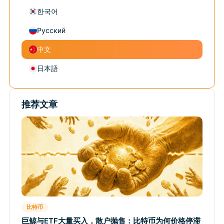
한국어
Русский
中文
日本語
推荐文章
比特币
巨鲸与ETF大量买入，散户抛售：比特币为何价格停滞