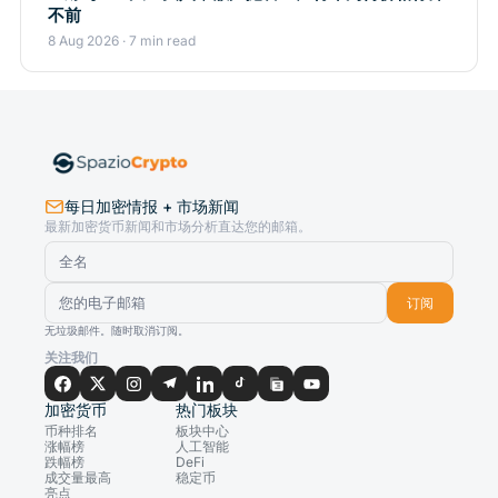
不前
8 Aug 2026 · 7 min read
每日加密情报 + 市场新闻
最新加密货币新闻和市场分析直达您的邮箱。
订阅
无垃圾邮件。随时取消订阅。
关注我们
加密货币
热门板块
币种排名
板块中心
涨幅榜
人工智能
跌幅榜
DeFi
成交量最高
稳定币
亮点