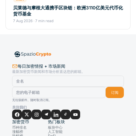
贝莱德与摩根大通携手区块链：欧洲3110亿美元代币化
货币基金
7 Aug 2026 · 7 min read
每日加密情报 + 市场新闻
最新加密货币新闻和市场分析直达您的邮箱。
订阅
无垃圾邮件。随时取消订阅。
关注我们
加密货币
热门板块
币种排名
板块中心
涨幅榜
人工智能
跌幅榜
DeFi