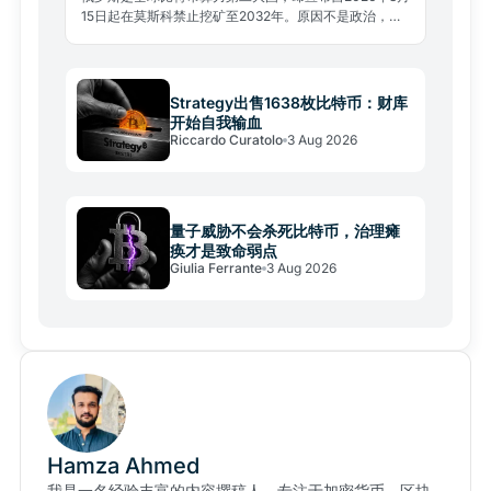
15日起在莫斯科禁止挖矿至2032年。原因不是政治，而
是电网承压，这场能源争夺将重塑全球算力格局。
Strategy出售1638枚比特币：财库
开始自我输血
Riccardo Curatolo
3 Aug 2026
量子威胁不会杀死比特币，治理瘫
痪才是致命弱点
Giulia Ferrante
3 Aug 2026
Hamza Ahmed
我是一名经验丰富的内容撰稿人，专注于加密货币、区块