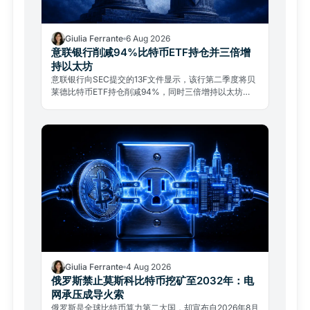
Giulia Ferrante
6 Aug 2026
意联银行削减94%比特币ETF持仓并三倍增
持以太坊
意联银行向SEC提交的13F文件显示，该行第二季度将贝
莱德比特币ETF持仓削减94%，同时三倍增持以太坊
ETF。这是机构投资组合战术再平衡，而非放弃比特币。
Giulia Ferrante
4 Aug 2026
俄罗斯禁止莫斯科比特币挖矿至2032年：电
网承压成导火索
俄罗斯是全球比特币算力第二大国，却宣布自2026年8月