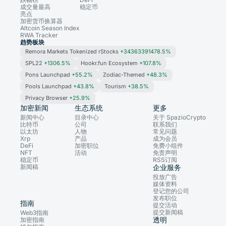
成交量最高
稳定币
亮点
加密货币换算器
Altcoin Season Index
RWA Tracker
趋势板块
Remora Markets Tokenized rStocks
+34363391478.5%
SPL22
+1306.5%
Hookr.fun Ecosystem
+107.8%
Pons Launchpad
+55.2%
Zodiac-Themed
+48.3%
Pools Launchpad
+43.8%
Tourism
+38.5%
Privacy Browser
+25.9%
加密新闻
生态系统
更多
新闻中心
目录中心
关于 SpazioCrypto
比特币
公司
联系我们
以太坊
人物
常见问题
Xrp
产品
成为会员
DeFi
加密职位
免费小组件
NFT
活动
免责声明
稳定币
RSS订阅
新闻稿
企业服务
投放广告
媒体资料
登记您的公司
发布职位
指南
提交活动
提交新闻稿
Web3指南
透明
加密指南