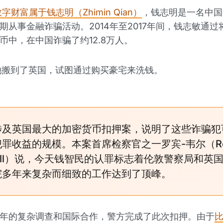
字财富属于钱志明（Zhimin Qian）
，钱志明是一名中国
期从事金融诈骗活动。2014年至2017年间，钱志敏通过
币中，在中国诈骗了约12.8万人。
，她搬到了英国，试图通过购买豪宅来洗钱。
涉及英国最大的加密货币扣押案，说明了这些诈骗犯
罪收益的规模。本案首席检察官之一罗宾-韦尔（Ro
ell）说，今天钱智民的认罪标志着伦敦警察局和英
院多年来复杂而细致的工作达到了顶峰。
年的复杂调查和国际合作，警方完成了此次扣押。由于