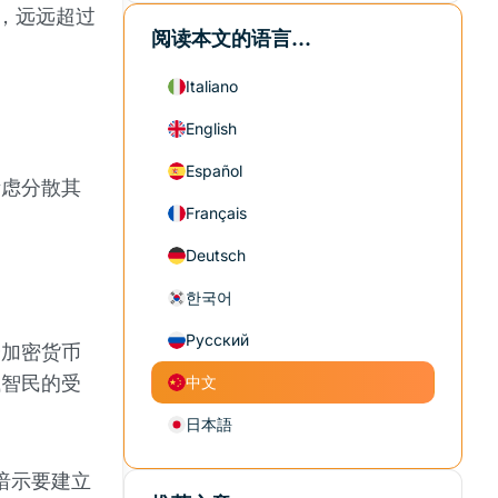
元，远远超过
阅读本文的语言...
Italiano
English
Español
考虑分散其
Français
Deutsch
한국어
Русский
分加密货币
钱智民的受
中文
日本語
曾暗示要建立