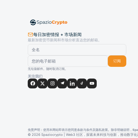
每日加密情报 + 市场新闻
最新加密货币新闻和市场分析直达您的邮箱。
订阅
无垃圾邮件。随时取消订阅。
关注我们
免责声明：使用本网站即表示您同意条款与条件及隐私政策。除非明确说明，Spazi
© 2026 Spaziocrypto | Web3 社区，探索未来科技与创新，推