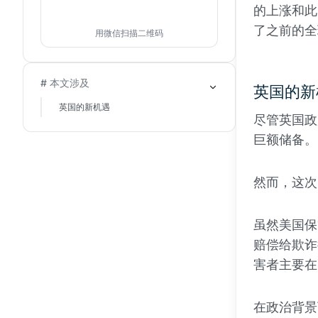
的上涨和此
了之前的全
用微信扫描二维码
# 本文涉及
英国的新
英国的新机遇
尽管英国政
巨额储备。
然而，这次
虽然美国保
赔偿给欺诈
害者主要在
在政治背景下