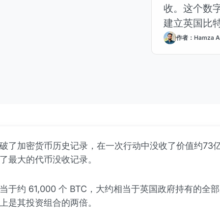
收。这个数
建立英国比
作者：Hamza A
破了加密货币历史记录，在一次行动中没收了价值约73
了最大的代币没收记录。
当于约 61,000 个 BTC，大约相当于英国政府持有的全
上是其投资组合的两倍。