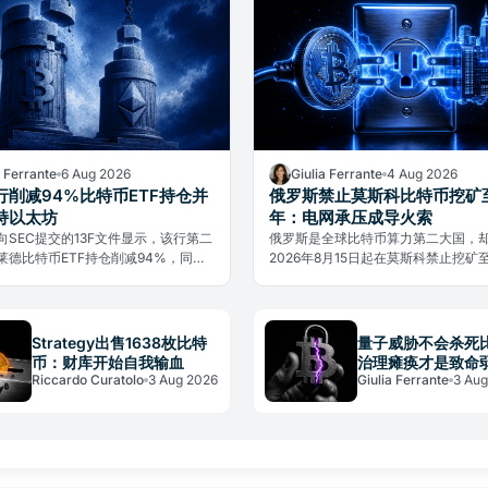
a Ferrante
6 Aug 2026
Giulia Ferrante
4 Aug 2026
行削减94%比特币ETF持仓并
俄罗斯禁止莫斯科比特币挖矿至
持以太坊
年：电网承压成导火索
向SEC提交的13F文件显示，该行第二
俄罗斯是全球比特币算力第二大国，
莱德比特币ETF持仓削减94%，同时
2026年8月15日起在莫斯科禁止挖矿至
以太坊ETF。这是机构投资组合战术
年。原因不是政治，而是电网承压，
而非放弃比特币。
争夺将重塑全球算力格局。
Strategy出售1638枚比特
量子威胁不会杀死
币：财库开始自我输血
治理瘫痪才是致命
Riccardo Curatolo
3 Aug 2026
Giulia Ferrante
3 Aug