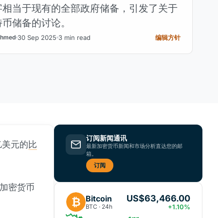
字相当于现有的全部政府储备，引发了关于
特币储备的讨论。
30 Sep 2025
3 min read
编辑方针
hmed
订阅新闻通讯
亿美元的
比
最新加密货币新闻和市场分析直达您的邮
箱。
订阅
部加密货币
US$63,466.00
Bitcoin
₿
BTC · 24h
+1.10%