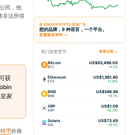
公民，他
将非法所得
在 SPAZIOCRYPTO 投放广告
您的品牌，9 种语言，一个平台。
查看媒体资料 →
热门加密货币
查看全部 →
Bitcoin
US$63,466.00
BTC
+1.1%
可获
Ethereum
US$1,881.80
ETH
+1.9%
bin
BNB
US$586.99
国皇家
BNB
+2.1%
XRP
US$1.09
XRP
+2.3%
Solana
US$73.49
SOL
+2.1%
比特币
价格