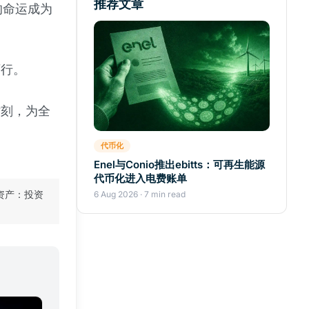
推荐文章
的命运成为
可行。
时刻，为全
代币化
Enel与Conio推出ebitts：可再生能源
代币化进入电费账单
资产：投资
6 Aug 2026 · 7 min read