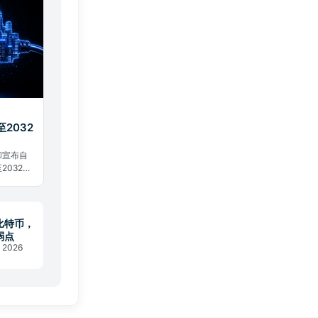
2032
却宣布自
2032
这场能源
比特币，
弱点
 2026