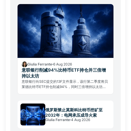
Giulia Ferrante
6 Aug 2026
意联银行削减94%比特币ETF持仓并三倍增
持以太坊
意联银行向SEC提交的13F文件显示，该行第二季度将贝
莱德比特币ETF持仓削减94%，同时三倍增持以太坊
ETF。这是机构投资组合战术再平衡，而非放弃比特币。
俄罗斯禁止莫斯科比特币挖矿至
2032年：电网承压成导火索
Giulia Ferrante
4 Aug 2026