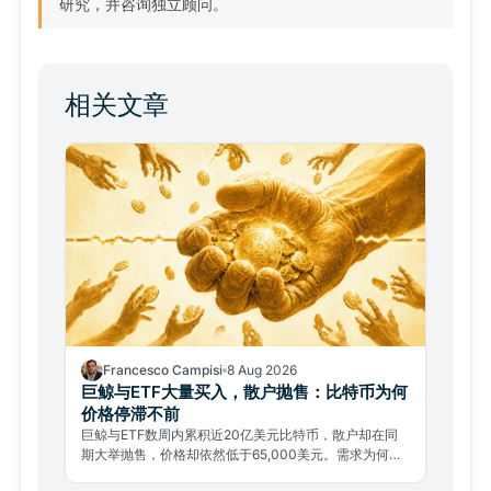
研究，并咨询独立顾问。
相关文章
Francesco Campisi
8 Aug 2026
巨鲸与ETF大量买入，散户抛售：比特币为何
价格停滞不前
巨鲸与ETF数周内累积近20亿美元比特币，散户却在同
期大举抛售，价格却依然低于65,000美元。需求为何无
法推动行情？