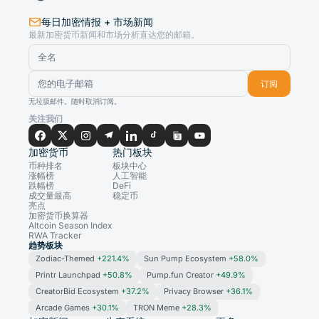
每日加密情报 + 市场新闻
最新加密货币新闻和市场分析直达您的邮箱。
订阅
无垃圾邮件。随时取消订阅。
关注我们
加密货币
热门板块
币种排名
板块中心
涨幅榜
人工智能
跌幅榜
DeFi
成交量最高
稳定币
亮点
加密货币换算器
Altcoin Season Index
RWA Tracker
趋势板块
Zodiac-Themed
+221.4%
Sun Pump Ecosystem
+58.0%
Printr Launchpad
+50.8%
Pump.fun Creator
+49.9%
CreatorBid Ecosystem
+37.2%
Privacy Browser
+36.1%
Arcade Games
+30.1%
TRON Meme
+28.3%