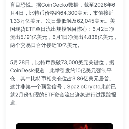
盲目恐慌。据CoinGecko数据，截至2026年6
月4日，比特币价格约64,300美元，市值接近
1.33万亿美元。次日最低触及62,045美元。美
国现货ETF单日流出规模触目惊心：6月2日净
流出5.191亿美元，6月1日净流出4.838亿美元，
两个交易日合计接近10亿美元。
5月28日，比特币跌破73,000美元关键位，据
CoinDesk报道，此举引发约10亿美元强制平
仓，其中比特币相关仓位占3.86亿美元居首。
这并非第一个预警信号，SpazioCrypto此前已
就2月份初现的ETF资金流出迹象进行过跟踪报
道。