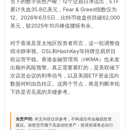
当下的数字依然严峻：12个交易日净流出，ETF
累计失血35.8亿美元，Fear & Greed指数仅为
12。2026年6月5日，比特币收盘价跌破62,000
美元，较2025年10月峰值腰斩有余。
对于香港及亚太地区投资者而言，这一轮调整值
得冷静审视。OSL和HashKey等持牌交易所目
前运营平稳。香港金融管理局（HKMA）也未发
出额外风险预警。真正需要紧盯的，是美联储下
次议息会议的利率信号，以及美国ETF资金流向
数据何时由负转正。这两个节点，将是判断本轮
下跌是否见底的关键参考。
免责声明:
本文内容仅供参考，不构成任何金融或投资
建议。加密货币属于高波动性资产：投资前请务必自行