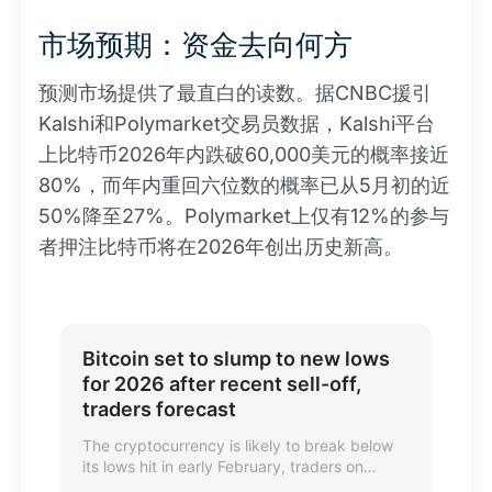
市场预期：资金去向何方
预测市场提供了最直白的读数。据CNBC援引
Kalshi和Polymarket交易员数据，Kalshi平台
上比特币2026年内跌破60,000美元的概率接近
80%，而年内重回六位数的概率已从5月初的近
50%降至27%。Polymarket上仅有12%的参与
者押注比特币将在2026年创出历史新高。
Bitcoin set to slump to new lows
for 2026 after recent sell-off,
traders forecast
The cryptocurrency is likely to break below
its lows hit in early February, traders on
prediction market Kalshi believe.