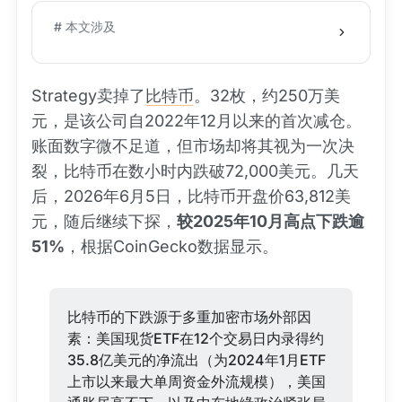
# 本文涉及
Strategy卖掉了
比特币
。32枚，约250万美
元，是该公司自2022年12月以来的首次减仓。
账面数字微不足道，但市场却将其视为一次决
裂，比特币在数小时内跌破72,000美元。几天
后，2026年6月5日，比特币开盘价63,812美
元，随后继续下探，
较2025年10月高点下跌逾
51%
，根据CoinGecko数据显示。
比特币的下跌源于多重加密市场外部因
素：美国现货ETF在12个交易日内录得约
35.8亿美元的净流出（为2024年1月ETF
上市以来最大单周资金外流规模），美国