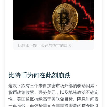
比特币下跌：金色与熊市的对照
比特币为何在此刻崩跌
这次下跌有三个来自加密市场外部的驱动因素：
货币政策收紧。强势美元，以及地缘政治不确定
性。美国通胀持续高于美联储目标。降息时间表
一再推迟，而强势美元令非美投资者的持仓吸引