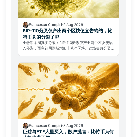
Francesco Campisi
9 Aug 2026
BIP-110分叉仅产出两个区块便宣告终结，比
特币真的分裂了吗
比特币本周真实分裂：BIP-110派系仅产出两个区块便陷
入停滞，而主链同期新增四十八个区块。这场失败分叉背
后，是关于比特币本质的根本之争。
Francesco Campisi
8 Aug 2026
巨鲸与ETF大量买入，散户抛售：比特币为何