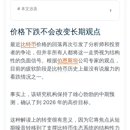
# 本文涉及
价格下跌不会改变长期观点
最近
比特币
价格的回落再次引发了分析师和投资
者的争论，但并非所有人都将这一走势视为结构
性的负面信号。根据
伯恩斯坦
公司专家的观点，
目前的疲软阶段是
比特币
历史上最没有说服力的
看跌情况之一。
事实上，该研究机构保持了雄心勃勃的中期预
测，确认了到 2026 年的高价目标。
这种解读上的转变很有意义，因为它将焦点从短
期噪音转移到了支撑比特币生态系统的结构性力