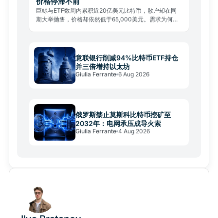
价格停滞不前
巨鲸与ETF数周内累积近20亿美元比特币，散户却在同
期大举抛售，价格却依然低于65,000美元。需求为何无
法推动行情？
意联银行削减94%比特币ETF持仓
并三倍增持以太坊
Giulia Ferrante
6 Aug 2026
俄罗斯禁止莫斯科比特币挖矿至
2032年：电网承压成导火索
Giulia Ferrante
4 Aug 2026