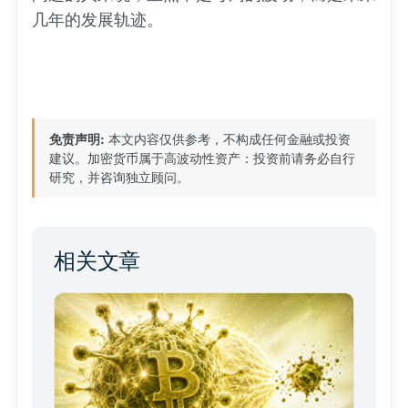
几年的发展轨迹。
免责声明:
本文内容仅供参考，不构成任何金融或投资
建议。加密货币属于高波动性资产：投资前请务必自行
研究，并咨询独立顾问。
相关文章