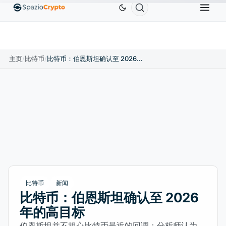
Ethereum
US$1,880.58
Tether
US$0.9991
BN
↑1.10%
ETH
↑1.90%
USDT
↑0.00%
主页
/
比特币
/
比特币：伯恩斯坦确认至 2026 年的高目标
比特币
新闻
比特币：伯恩斯坦确认至 2026
年的高目标
伯恩斯坦并不担心比特币最近的回调：分析师认为，