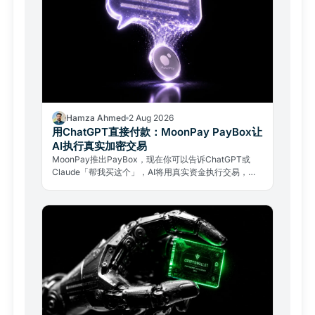
Hamza Ahmed
2 Aug 2026
用ChatGPT直接付款：MoonPay PayBox让
AI执行真实加密交易
MoonPay推出PayBox，现在你可以告诉ChatGPT或
Claude「帮我买这个」，AI将用真实资金执行交易，且
全程无需交出钱包私钥。