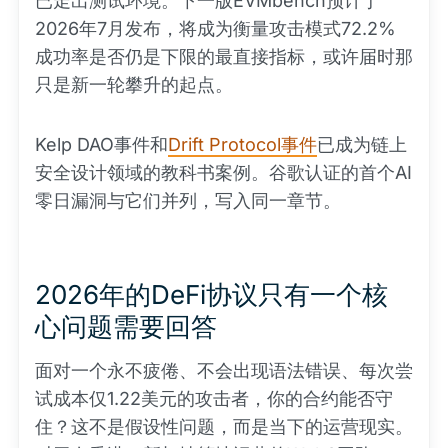
已走出测试环境。下一版EVMbench预计于
2026年7月发布，将成为衡量攻击模式72.2%
成功率是否仍是下限的最直接指标，或许届时那
只是新一轮攀升的起点。
Kelp DAO事件和
Drift Protocol事件
已成为链上
安全设计领域的教科书案例。谷歌认证的首个AI
零日漏洞与它们并列，写入同一章节。
2026年的DeFi协议只有一个核
心问题需要回答
面对一个永不疲倦、不会出现语法错误、每次尝
试成本仅1.22美元的攻击者，你的合约能否守
住？这不是假设性问题，而是当下的运营现实。