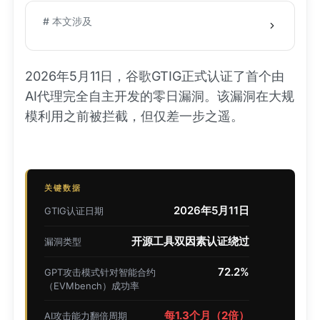
# 本文涉及
2026年5月11日，谷歌GTIG正式认证了首个由
AI代理完全自主开发的零日漏洞。该漏洞在大规
模利用之前被拦截，但仅差一步之遥。
关键数据
2026年5月11日
GTIG认证日期
开源工具双因素认证绕过
漏洞类型
72.2%
GPT攻击模式针对智能合约
（EVMbench）成功率
每1.3个月（2倍）
AI攻击能力翻倍周期