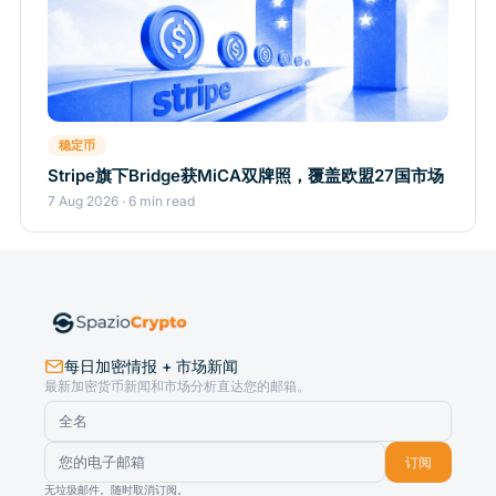
稳定币
Stripe旗下Bridge获MiCA双牌照，覆盖欧盟27国市场
7 Aug 2026 · 6 min read
每日加密情报 + 市场新闻
最新加密货币新闻和市场分析直达您的邮箱。
订阅
无垃圾邮件。随时取消订阅。