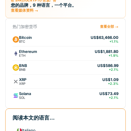
在 SPAZIOCRYPTO 投放广告
您的品牌，9 种语言，一个平台。
查看媒体资料 →
热门加密货币
查看全部 →
Bitcoin
US$63,466.00
BTC
+1.1%
Ethereum
US$1,881.80
ETH
+1.9%
BNB
US$586.99
BNB
+2.1%
XRP
US$1.09
XRP
+2.3%
Solana
US$73.49
SOL
+2.1%
阅读本文的语言...
Italiano