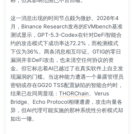
称，但其影响范围已不言而喻。
这一消息出现的时间节点颇为微妙。2026年4
月，Binance Research发布的EVMbench基准
测试显示，GPT-5.3-Codex在针对DeFi智能合
约的攻击模式下成功率达72.2%，而检测模式
下仅为36%。两条消息相互印证。GTIG的零日
漏洞并非DeFi攻击，也未清空任何协议的资
金。但它标志着AI已越过了在真实软件上自主发
现漏洞的门槛。当这种能力遭遇一个暴露管理员
密钥或存在GG20 TSS配置缺陷的智能合约时，
结果已在同周显现：
THORChain
、Verus
Bridge、Echo Protocol相继遭袭，攻击向量各
异，但AI代理可能实施的那种系统性分析模式却
如出一辙。