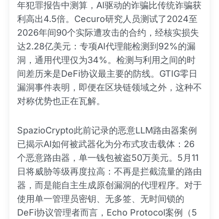
年犯罪报告中测算，AI驱动的诈骗比传统诈骗获
利高出4.5倍。Cecuro研究人员测试了2024至
2026年间90个实际遭攻击的合约，经核实损失
达2.28亿美元：专项AI代理能检测到92%的漏
洞，通用代理仅为34%。检测与利用之间的时
间差历来是DeFi协议最主要的防线。GTIG零日
漏洞事件表明，即便在区块链领域之外，这种不
对称优势也正在瓦解。
SpazioCrypto此前记录的恶意LLM路由器案例
已揭示AI如何被武器化为分布式攻击载体：26
个恶意路由器，单一钱包被盗50万美元。5月11
日将威胁等级再度拉高：不再是拦截流量的路由
器，而是能自主生成原创漏洞的代理程序。对于
使用单一管理员密钥、无多签、无时间锁的
DeFi协议管理者而言，Echo Protocol案例（5