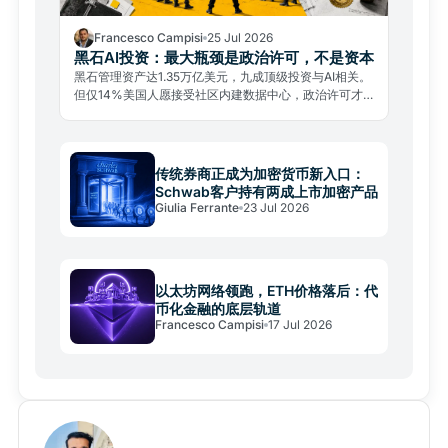
Francesco Campisi
25 Jul 2026
黑石AI投资：最大瓶颈是政治许可，不是资本
黑石管理资产达1.35万亿美元，九成顶级投资与AI相关。
但仅14%美国人愿接受社区内建数据中心，政治许可才
是真正瓶颈。
传统券商正成为加密货币新入口：
Schwab客户持有两成上市加密产品
Giulia Ferrante
23 Jul 2026
以太坊网络领跑，ETH价格落后：代
币化金融的底层轨道
Francesco Campisi
17 Jul 2026