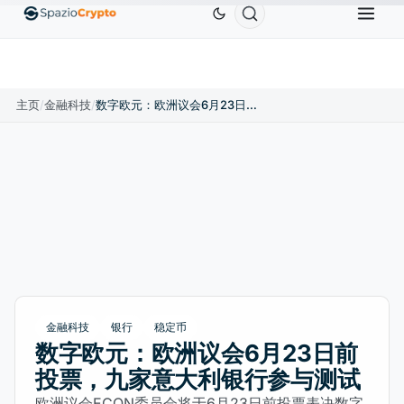
Ethereum
US$1,880.58
Tether
US$0.9991
BN
↑1.10%
ETH
↑1.90%
USDT
↑0.00%
主页
/
金融科技
/
数字欧元：欧洲议会6月23日前投票，九家意大利银行参与测试
金融科技
银行
稳定币
数字欧元：欧洲议会6月23日前
投票，九家意大利银行参与测试
欧洲议会ECON委员会将于6月23日前投票表决数字