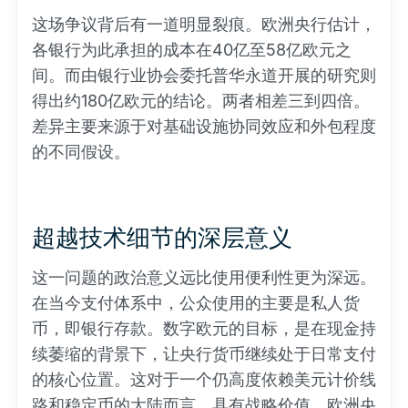
这场争议背后有一道明显裂痕。欧洲央行估计，
各银行为此承担的成本在40亿至58亿欧元之
间。而由银行业协会委托普华永道开展的研究则
得出约180亿欧元的结论。两者相差三到四倍。
差异主要来源于对基础设施协同效应和外包程度
的不同假设。
超越技术细节的深层意义
这一问题的政治意义远比使用便利性更为深远。
在当今支付体系中，公众使用的主要是私人货
币，即银行存款。数字欧元的目标，是在现金持
续萎缩的背景下，让央行货币继续处于日常支付
的核心位置。这对于一个仍高度依赖美元计价线
路和稳定币的大陆而言，具有战略价值。欧洲央