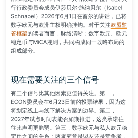
行行政委员会成员伊莎贝尔·施纳贝尔（Isabel
Schnabel）2026年6月1日在首尔的讲话，已将
数字欧元与欧洲主权明确挂钩。对于关注
欧盟监
管框架
的读者而言，脉络清晰：数字欧元、欧元
稳定币与MiCA规则，共同构成同一战略布局的
组成部分。
现在需要关注的三个信号
有三个信号比其他因素更值得关注。第一，
ECON委员会在6月23日前的投票结果，因为这
将划定线上与线下解决方案的边界。第二，
2027年试点时间表能否如期推进，这类承诺往
往比声明更脆弱。第三，数字欧元与私人欧元稳
定币之间的关系：两者究竟是盟友还是竞争者，