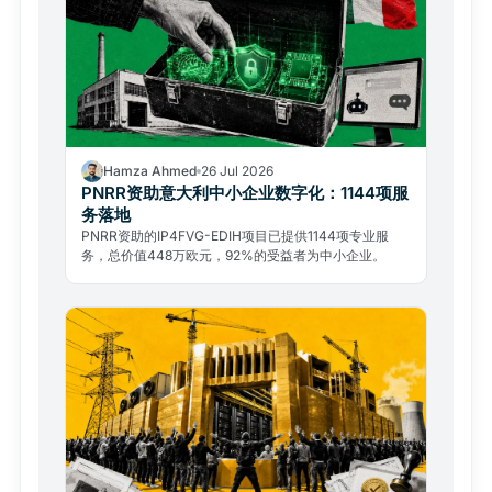
Hamza Ahmed
26 Jul 2026
PNRR资助意大利中小企业数字化：1144项服
务落地
PNRR资助的IP4FVG-EDIH项目已提供1144项专业服
务，总价值448万欧元，92%的受益者为中小企业。