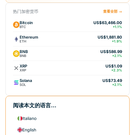
热门加密货币
查看全部 →
Bitcoin
US$63,466.00
BTC
+1.1%
Ethereum
US$1,881.80
ETH
+1.9%
BNB
US$586.99
BNB
+2.1%
XRP
US$1.09
XRP
+2.3%
Solana
US$73.49
SOL
+2.1%
阅读本文的语言...
Italiano
English