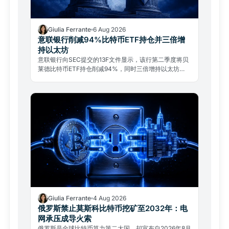
Giulia Ferrante
6 Aug 2026
意联银行削减94%比特币ETF持仓并三倍增
持以太坊
意联银行向SEC提交的13F文件显示，该行第二季度将贝
莱德比特币ETF持仓削减94%，同时三倍增持以太坊
ETF。这是机构投资组合战术再平衡，而非放弃比特币。
Giulia Ferrante
4 Aug 2026
俄罗斯禁止莫斯科比特币挖矿至2032年：电
网承压成导火索
俄罗斯是全球比特币算力第二大国，却宣布自2026年8月