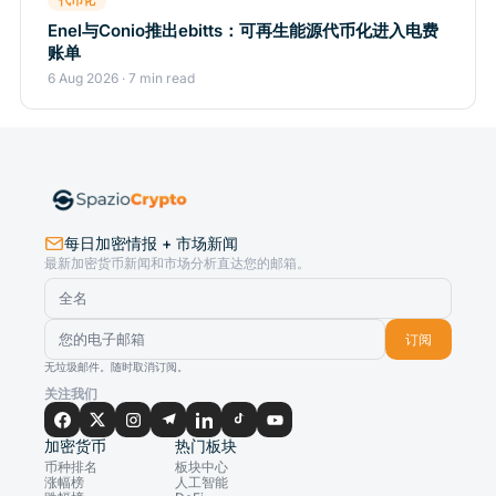
代币化
Enel与Conio推出ebitts：可再生能源代币化进入电费
账单
6 Aug 2026 · 7 min read
每日加密情报 + 市场新闻
最新加密货币新闻和市场分析直达您的邮箱。
订阅
无垃圾邮件。随时取消订阅。
关注我们
加密货币
热门板块
币种排名
板块中心
涨幅榜
人工智能