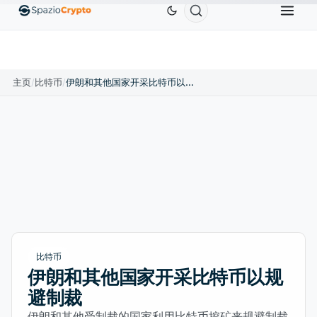
0
Ethereum
US$1,880.58
Tether
US$0.9991
BN
↑1.10%
ETH
↑1.90%
USDT
↑0.00%
主页
/
比特币
/
伊朗和其他国家开采比特币以规避制裁
比特币
伊朗和其他国家开采比特币以规
避制裁
伊朗和其他受制裁的国家利用比特币挖矿来规避制裁