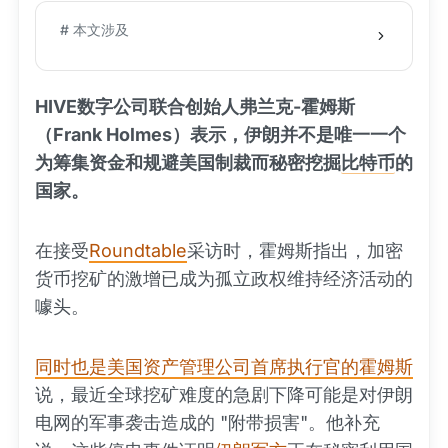
# 本文涉及
HIVE数字公司联合创始人弗兰克-霍姆斯
（Frank Holmes）表示，伊朗并不是唯一一个
为筹集资金和规避美国制裁而秘密挖掘
比特币
的
国家。
在接受
Roundtable
采访时，霍姆斯指出，加密
货币挖矿的激增已成为孤立政权维持经济活动的
噱头。
同时也是美国资产管理公司首席执行官的霍姆斯
说，最近全球挖矿难度的急剧下降可能是对伊朗
电网的军事袭击造成的 "附带损害"。他补充