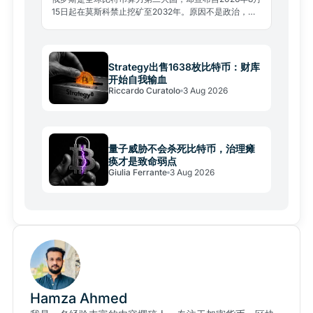
15日起在莫斯科禁止挖矿至2032年。原因不是政治，而
是电网承压，这场能源争夺将重塑全球算力格局。
Strategy出售1638枚比特币：财库
开始自我输血
Riccardo Curatolo
3 Aug 2026
量子威胁不会杀死比特币，治理瘫
痪才是致命弱点
Giulia Ferrante
3 Aug 2026
Hamza Ahmed