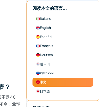
阅读本文的语言...
Italiano
English
Español
Français
Deutsch
한국어
Русский
中文
表？
日本語
底不足40
。如今，全球