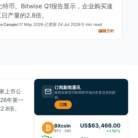
8枚比特币。Bitwise Q1报告显示，企业购买速
日产量的2.8倍。
17 May 2026
已更新 24 Jul 2026
5 min read
 Campisi
编辑方针
订阅新闻通讯
4家上市公
最新加密货币新闻和市场分析直达您的邮
箱。
26年第一
订阅
2.8倍。
US$63,466.00
Bitcoin
₿
BTC · 24h
+1.10%