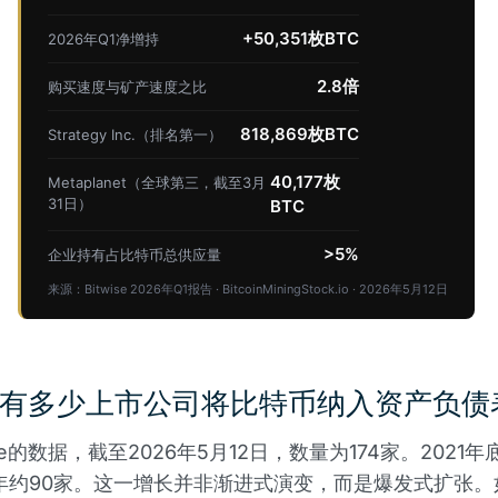
+50,351枚BTC
2026年Q1净增持
2.8倍
购买速度与矿产速度之比
818,869枚BTC
Strategy Inc.（排名第一）
40,177枚
Metaplanet（全球第三，截至3月
31日）
BTC
>5%
企业持有占比特币总供应量
来源：Bitwise 2026年Q1报告 · BitcoinMiningStock.io · 2026年5月12日
6年有多少上市公司将比特币纳入资产负债
ise的数据，截至2026年5月12日，数量为174家。2021年
4年约90家。这一增长并非渐进式演变，而是爆发式扩张