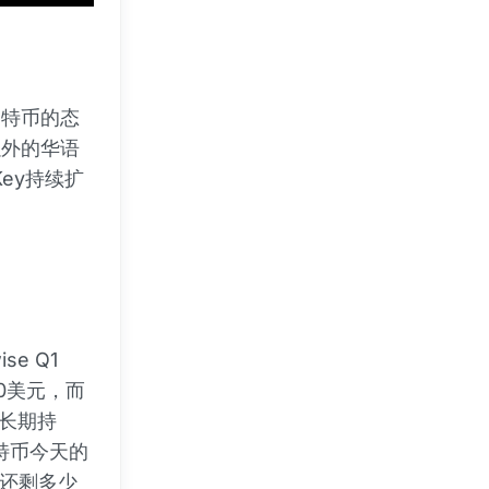
比特币的态
以外的华语
ey持续扩
e Q1
00美元，而
“长期持
特币今天的
上还剩多少