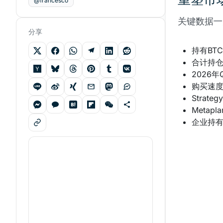
@francesco
关键数据一
分享
持有BT
合计持仓（
2026年
购买速度
Strate
Metap
企业持有