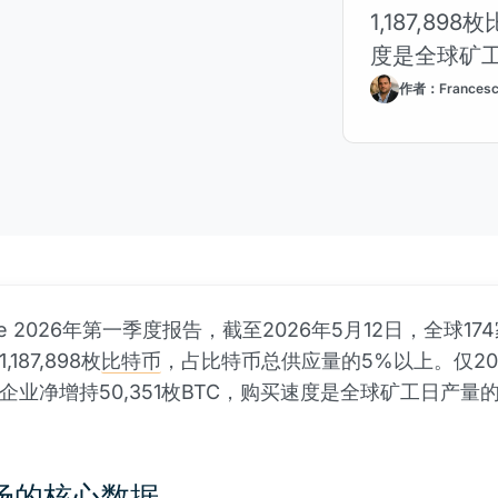
1,187,89
度是全球矿工
作者：Francesco
ise 2026年第一季度报告，截至2026年5月12日，全球17
187,898枚
比特币
，占比特币总供应量的5%以上。仅20
企业净增持50,351枚BTC，购买速度是全球矿工日产量的
场的核心数据