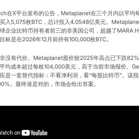
vich在X平台发布的公告，Metaplanet在三个月内以平均每
入5,075枚BTC，总计投入4.0548亿美元。Metaplan
球企业比特币持有者前三的非美国公司，超越了MARA Hol
标是在2026年12月前持有100,000枚BTC。
没有代价。Metaplanet股价较2025年高点已下跌82
平均成本超过每枚104,000美元，高于当前市场报价。Gero
应是一套替代指标：不看净利润，看“每股比特币”。该指标
00%。最终谁是对的，市场会给出答案。