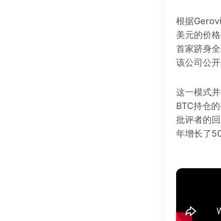
根据Gero
美元的价格买
首家跻身全
该公司公开目
这一模式并非
BTC持仓的
批评者的回
年增长了5