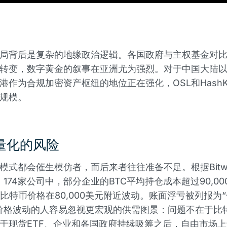
局背后是复杂的地缘政治逻辑。各国政府与主权基金对
转变，数字黄金的叙事在亚洲尤为强烈。对于中国大陆
港作为合规加密资产枢纽的地位正在强化，OSL和HashK
规模。
量化的风险
模式都会催生模仿者，而后来者往往准备不足。根据Bitwis
，174家公司中，部分企业的BTC平均持仓成本超过90,0
5月比特币价格在80,000美元附近波动。账面浮亏被列报为
价格波动的人容易忽视更宏观的供需图景：问题不在于比
于现货ETF、企业和各国政府持续吸筹之后，自由市场