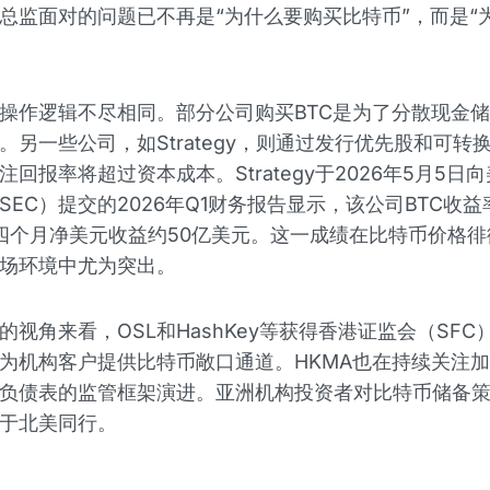
总监面对的问题已不再是“为什么要购买比特币”，而是“
操作逻辑不尽相同。部分公司购买BTC是为了分散现金
。另一些公司，如Strategy，则通过发行优先股和可转
注回报率将超过资本成本。Strategy于2026年5月5日
SEC）提交的2026年Q1财务报告显示，该公司BTC收益
前四个月净美元收益约50亿美元。这一成绩在比特币价格徘
场环境中尤为突出。
的视角来看，OSL和HashKey等获得香港证监会（SFC
为机构客户提供比特币敞口通道。HKMA也在持续关注
负债表的监管框架演进。亚洲机构投资者对比特币储备
于北美同行。