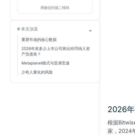
用微信扫描二维码
# 本文涉及
重塑市场的核心数据
2026年有多少上市公司将比特币纳入资
产负债表？
Metaplanet模式与亚洲竞速
少有人量化的风险
202
根据Bitw
家，202