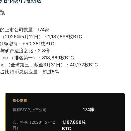
览
C的上市公司数量：174家
2026年5月12日）：1,187,898枚BTC
Q1净增持：+50,351枚BTC
与矿产速度之比：2.8倍
gy Inc.（排名第一）：818,869枚BTC
lanet（全球第三，截至3月31日）：40,177枚BTC
占比特币总供应量：超过5%
核心数据
174家
持有BTC的上市公司
1,187,898枚
合计持仓（2026年5月12
日）
BTC