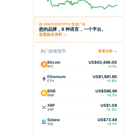
在 SPAZIOCRYPTO 投放广告
您的品牌，9 种语言，一个平台。
查看媒体资料 →
热门加密货币
查看全部 →
Bitcoin
US$63,466.00
BTC
+1.1%
Ethereum
US$1,881.80
ETH
+1.9%
BNB
US$586.99
BNB
+2.1%
XRP
US$1.09
XRP
+2.3%
Solana
US$73.49
SOL
+2.1%