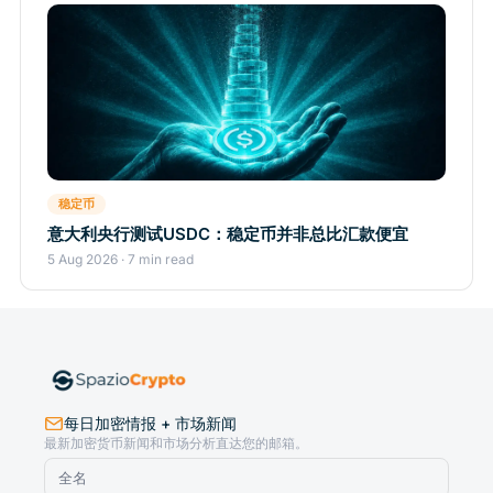
稳定币
意大利央行测试USDC：稳定币并非总比汇款便宜
5 Aug 2026 · 7 min read
每日加密情报 + 市场新闻
最新加密货币新闻和市场分析直达您的邮箱。