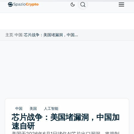
Ethereum
US$1,880.58
Tether
US$0.9991
BNB
0%
ETH
↑1.90%
USDT
↑0.00%
BNB
主页
/
中国
/
芯片战争：美国堵漏洞，中国加速自研
中国
美国
人工智能
芯片战争：美国堵漏洞，中国加
速自研
美国于2026年6月1日堵住AI芯片出口漏洞，将管制