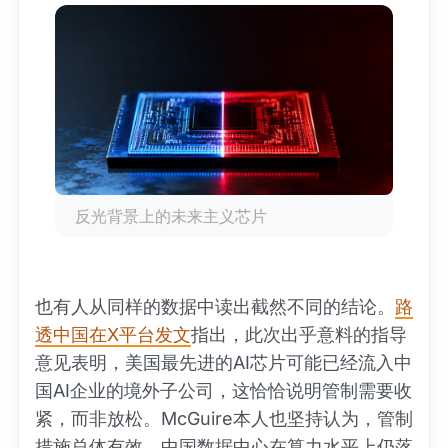
反光背景上的未来主义芯片
也有人从同样的数据中读出截然不同的结论。
路
透中国在X平台发文
指出，此次出乎意料的指导
意见表明，美国最先进的AI芯片可能已经流入中
国AI企业的境外子公司，这恰恰说明管制需要收
紧，而非放松。McGuire本人也坚持认为，管制
措施总体有效，中国数据中心在算力水平上仍落