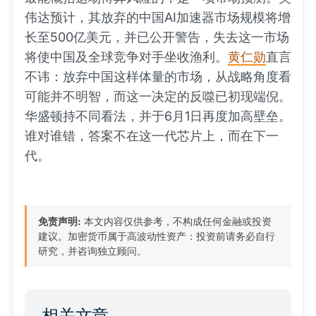
伟达预计，其放弃的中国AI加速器市场规模将增
长至500亿美元，并已公开警告，失去这一市场
将使中国及全球竞争对手坐收渔利。
黄仁勋
直言
不讳：放弃中国这样体量的市场，从战略角度看
可能并不明智，而这一决定的反噬已初现端倪。
华盛顿持不同看法，并于6月1日再度加高壁垒。
谁对谁错，答案不在这一代芯片上，而在下一
代。
免责声明:
本文内容仅供参考，不构成任何金融或投资
建议。加密货币属于高波动性资产：投资前请务必自行
研究，并咨询独立顾问。
相关文章