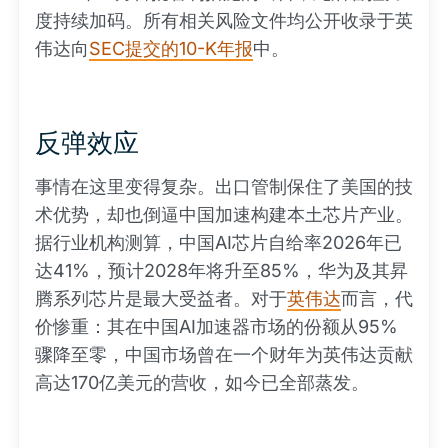
度持续加码。所有相关风险文件均公开收录于英
伟达向
SEC提交的10-K年报
中。
反弹效应
事情在这里变得复杂。出口管制保住了美国的技
术优势，却也倒逼中国加速构建本土芯片产业。
据行业机构测算，中国AI芯片自给率2026年已
达41%，预计2028年将升至85%，华为及其昇
腾系列芯片是最大受益者。对于
英伟达
而言，代
价惨重：其在中国AI加速器市场的份额从95%
骤降至零，中国市场曾在一个财年为英伟达贡献
高达170亿美元的营收，如今已全部蒸发。