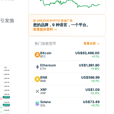
次引发抛
在 SPAZIOCRYPTO 投放广告
您的品牌，9 种语言，一个平台。
查看媒体资料 →
热门加密货币
查看全部 →
Bitcoin
US$63,466.00
BTC
+1.1%
Ethereum
US$1,881.80
ETH
+1.9%
BNB
US$586.99
BNB
+2.1%
XRP
US$1.09
XRP
+2.3%
Solana
US$73.49
SOL
+2.1%