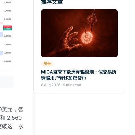
推荐文章
安全
MiCA监管下欧洲诈骗浪潮：假交易所
诱骗用户转移加密货币
6 Aug 2026 · 9 min read
0美元，智
2,560
突破这一水