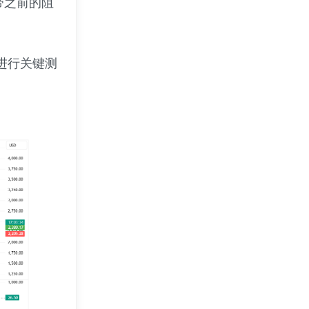
带之前的阻
域进行关键测