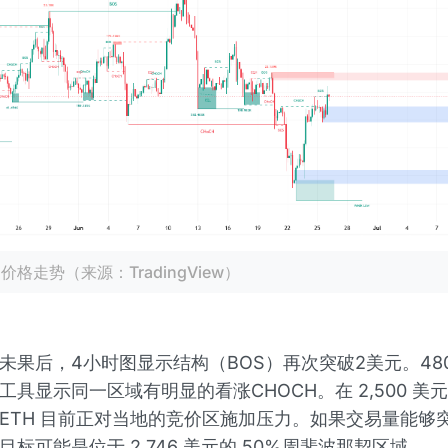
H价格走势（来源：TradingView）
未果后，4小时图显示结构（BOS）再次突破2美元。48
具显示同一区域有明显的看涨CHOCH。在 2,500 美元和 
ETH 目前正对当地的竞价区施加压力。如果交易量能够
目标可能是位于 2,746 美元的 50%周斐波那契区域。