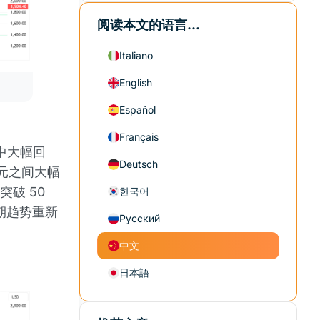
阅读本文的语言...
Italiano
English
Español
Français
结中大幅回
Deutsch
美元之间大幅
突破 50
한국어
短期趋势重新
Русский
中文
日本語