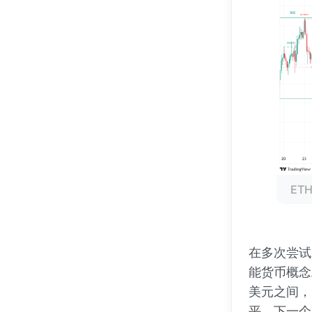
ET
在多次尝试
能货币概念工
美元之间，
平，下一个