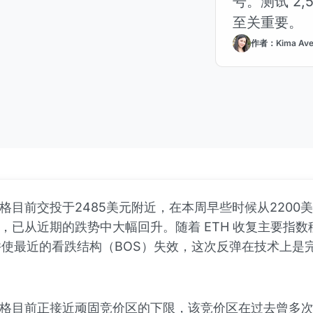
号。测试 2,
至关重要。
作者：Kima Avet
格目前交投于2485美元附近，在本周早些时候从2200
，已从近期的跌势中大幅回升。随着 ETH 收复主要指数
并使最近的看跌结构（BOS）失效，这次反弹在技术上是
格目前正接近顽固竞价区的下限，该竞价区在过去曾多