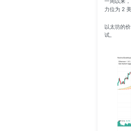
一周以来，
力位为 2 
以太坊的价格
试。