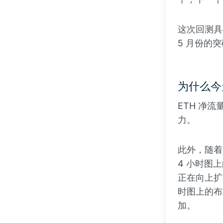
这次回测具有
5 月份的
为什么今
ETH 净
力。
此外，随着
4 小时图上
正在向上扩
时图上的布
加。