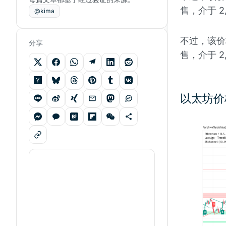
售，介于 2,
@kima
不过，该价
分享
售，介于 2,
以太坊价