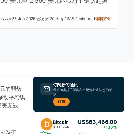
500 美元至 2,560 美元区域对于确认趋势
26 Jun 2025
已更新 20 Aug 2025
4 min read
编辑方针
isyan
订阅新闻通讯
美元的弱势
最新加密货币新闻和市场分析直达您的邮
箱。
移动平均线
订阅
完美无缺
US$63,466.00
Bitcoin
₿
BTC · 24h
+1.10%
次引发抛