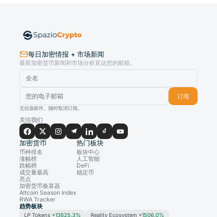
每日加密情报 + 市场新闻
最新加密货币新闻和市场分析直达您的邮箱。
订阅
无垃圾邮件。随时取消订阅。
关注我们
加密货币
热门板块
币种排名
板块中心
涨幅榜
人工智能
跌幅榜
DeFi
成交量最高
稳定币
亮点
加密货币换算器
Altcoin Season Index
RWA Tracker
趋势板块
LP Tokens
+13625.3%
Reality Ecosystem
+1506.0%