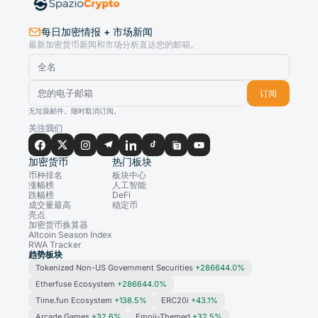
每日加密情报 + 市场新闻
最新加密货币新闻和市场分析直达您的邮箱。
订阅
无垃圾邮件。随时取消订阅。
关注我们
加密货币
热门板块
币种排名
板块中心
涨幅榜
人工智能
跌幅榜
DeFi
成交量最高
稳定币
亮点
加密货币换算器
Altcoin Season Index
RWA Tracker
趋势板块
Tokenized Non-US Government Securities
+286644.0%
Etherfuse Ecosystem
+286644.0%
Time.fun Ecosystem
+138.5%
ERC20i
+43.1%
Arcade Games
+32.6%
Emoji-Themed
+32.5%