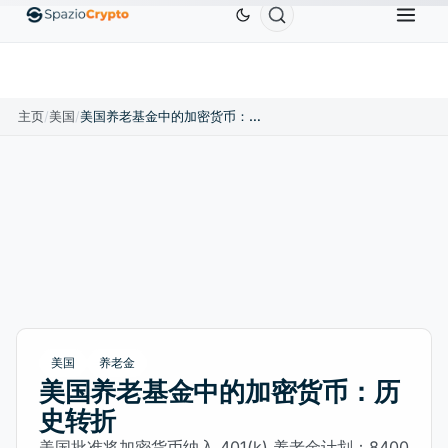
Ethereum
US$1,880.58
Tether
US$0.9991
BNB
10%
ETH
↑1.90%
USDT
↑0.00%
B
主页
/
美国
/
美国养老基金中的加密货币：历史转折
美国
养老金
美国养老基金中的加密货币：历
史转折
美国批准将加密货币纳入 401(k) 养老金计划：8400