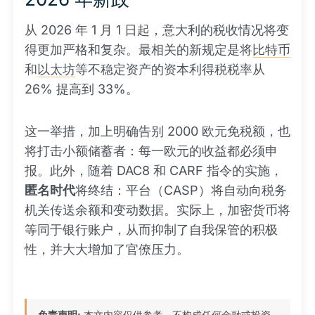
从 2026 年 1 月 1 日起，意大利的税收情况将变
得更加严格和复杂。最相关的新规定是将
比特币
和
以太坊
等不稳定资产的资本利得税税率从
26% 提高到 33%。
这一举措，加上明确告别 2000 欧元免税额，也
将打击小额储蓄者：每一欧元的收益都必须申
报。此外，随着 DAC8 和 CARF 指令的实施，
匿名时代
将终结：平台（CASP）将自动向税务
机关传送余额和变动数据。实际上，加密货币将
等同于银行账户，从而抑制了自我保管的积极
性，并大大增加了官僚压力。
免责声明:
本文内容仅供参考，不构成任何金融或投资