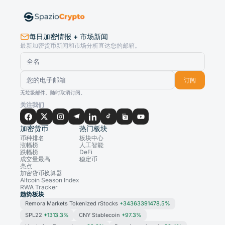
每日加密情报 + 市场新闻
最新加密货币新闻和市场分析直达您的邮箱。
订阅
无垃圾邮件。随时取消订阅。
关注我们
加密货币
热门板块
币种排名
板块中心
涨幅榜
人工智能
跌幅榜
DeFi
成交量最高
稳定币
亮点
加密货币换算器
Altcoin Season Index
RWA Tracker
趋势板块
Remora Markets Tokenized rStocks
+34363391478.5%
SPL22
+1313.3%
CNY Stablecoin
+97.3%