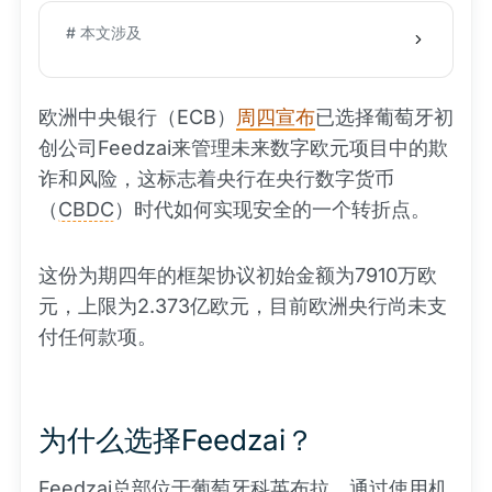
# 本文涉及
欧洲中央银行（ECB）
周四宣布
已选择葡萄牙初
创公司Feedzai来管理未来数字欧元项目中的欺
诈和风险，这标志着央行在央行数字货币
（
CBDC
）时代如何实现安全的一个转折点。
这份为期四年的框架协议初始金额为7910万欧
元，上限为2.373亿欧元，目前欧洲央行尚未支
付任何款项。
为什么选择Feedzai？
Feedzai总部位于葡萄牙科英布拉，通过使用机