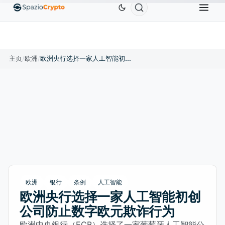
Ethereum
US$1,880.58
Tether
US$0.9991
BN
↑1.10%
ETH
↑1.90%
USDT
↑0.00%
主页
/
欧洲
/
欧洲央行选择一家人工智能初创公司防止数字欧元欺诈行为
欧洲
银行
条例
人工智能
欧洲央行选择一家人工智能初创
公司防止数字欧元欺诈行为
欧洲中央银行（ECB）选择了一家葡萄牙人工智能公