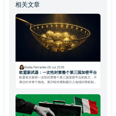
相关文章
Giulia Ferrante
28 Jul 2026
欧盟新武器：一次性封禁整个第三国加密平台
欧盟首次获得一次性封禁整个第三国加密平台的权力，不
再仅针对单个钱包。第21轮对俄制裁引入地域封禁机制，
香港及东南亚持牌交易所需密切关注合规影响。