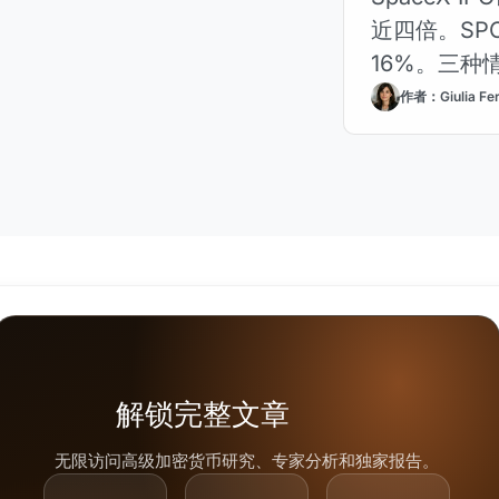
近四倍。SP
16%。三种
作者：Giulia Fer
解锁完整文章
无限访问高级加密货币研究、专家分析和独家报告。