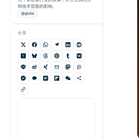
和技术层面的影响。
@giulia
分享