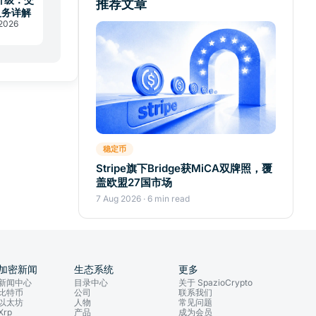
推荐文章
义务详解
 2026
稳定币
Stripe旗下Bridge获MiCA双牌照，覆
盖欧盟27国市场
7 Aug 2026 · 6 min read
加密新闻
生态系统
更多
新闻中心
目录中心
关于 SpazioCrypto
比特币
公司
联系我们
以太坊
人物
常见问题
Xrp
产品
成为会员