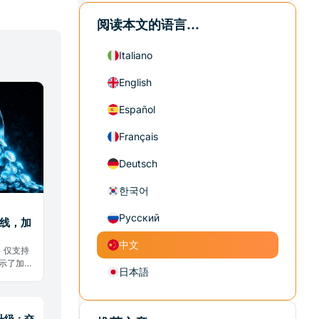
阅读本文的语言...
Italiano
English
Español
Français
Deutsch
한국어
Русский
上线，加
中文
，仅支持
示了加密
日本語
升级：交