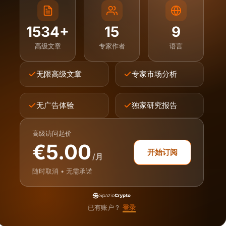
1534+
15
9
高级文章
专家作者
语言
无限高级文章
专家市场分析
无广告体验
独家研究报告
高级访问起价
€5.00
开始订阅
/月
随时取消 • 无需承诺
已有账户？
登录