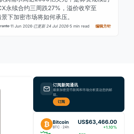
CX永续合约三周跌27%，溢价收窄至
情景下加密市场将如何承压。
11 Jun 2026
已更新 24 Jul 2026
5 min read
编辑方针
rante
订阅新闻通讯
最新加密货币新闻和市场分析直达您的邮
箱。
订阅
US$63,466.00
Bitcoin
₿
BTC · 24h
+1.10%