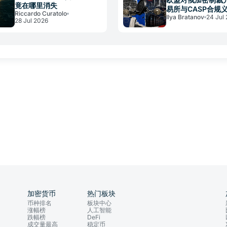
竟在哪里消失
易所与CASP合规
Riccardo Curatolo
Ilya Bratanov
24 Jul
28 Jul 2026
加密货币
热门板块
币种排名
板块中心
涨幅榜
人工智能
跌幅榜
DeFi
成交量最高
稳定币