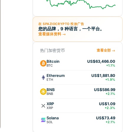
在 SPAZIOCRYPTO 投放广告
您的品牌，9 种语言，一个平台。
查看媒体资料 →
热门加密货币
查看全部 →
Bitcoin
US$63,466.00
BTC
+1.1%
Ethereum
US$1,881.80
ETH
+1.9%
BNB
US$586.99
BNB
+2.1%
XRP
US$1.09
XRP
+2.3%
Solana
US$73.49
SOL
+2.1%