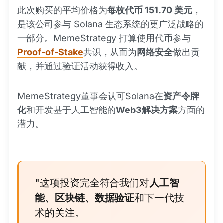
此次购买的平均价格为
每枚代币 151.70 美元
，
是该公司参与 Solana 生态系统的更广泛战略的
一部分。MemeStrategy 打算使用代币参与
Proof-of-Stake
共识，从而为
网络安全
做出贡
献，并通过验证活动获得收入。
MemeStrategy董事会认可Solana在
资产令牌
化
和开发基于人工智能的
Web3解决方案
方面的
潜力。
"这项投资完全符合我们对
人工智
能、
区块链
、数据验证
和下一代技
术的关注。