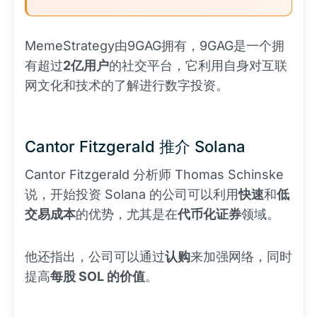
MemeStrategy由9GAG拥有，9GAG是一个拥
有超过
2亿用户
的社交平台，它利用自身对互联
网文化和技术的了解进行数字投资。
Cantor Fitzgerald 推介 Solana
Cantor Fitzgerald 分析师 Thomas Schinske
说，开始投资 Solana 的公司可以利用
快速
和
低
交易成本
的优势，尤其是在
代币化证券
领域。
他还指出，公司可以通过
认购
来加强网络，同时
提高
每股 SOL 的价值
。