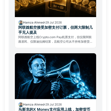
Hamza Ahmed
29 Jul 2026
阿联酋航空接受加密支付订票，但两大限制几
乎无人提及
阿联酋航空上线Crypto.com Pay机票支付，但仅限阿联
酋居民、仅限迪拉姆结算，且航空公司从不持有加密货
币。两大限制几乎无人提及。
Hamza Ahmed
29 Jul 2026
马斯克的X Money支付应用上线，加密货币