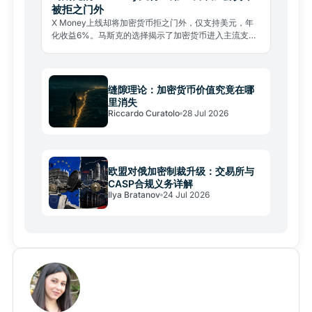
被拒之门外
X Money上线却将加密货币拒之门外，仅支持美元，年
化收益6%。马斯克的选择揭示了加密货币进入主流支付
的真实壁垒。
缝隙理论：加密货币价值究竟在哪
里消失
Riccardo Curatolo
28 Jul 2026
欧盟对俄加密制裁升级：交易所与
CASP合规义务详解
Ilya Bratanov
24 Jul 2026