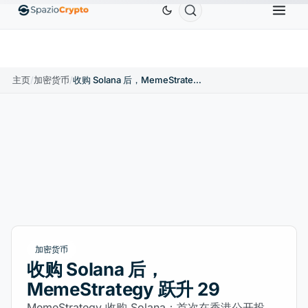
Ethereum
US$1,880.58
Tether
US$0.9991
BNB
1.10%
ETH
↑1.90%
USDT
↑0.00%
主页
/
加密货币
/
收购 Solana 后，MemeStrategy 跃升 29
加密货币
收购 Solana 后，
MemeStrategy 跃升 29
MemeStrategy 收购 Solana：首次在香港公开投