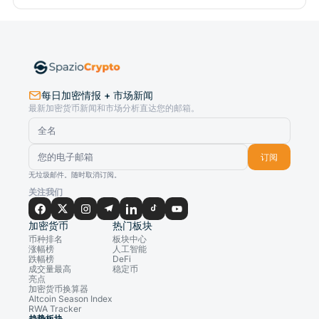
每日加密情报 + 市场新闻
最新加密货币新闻和市场分析直达您的邮箱。
订阅
无垃圾邮件。随时取消订阅。
关注我们
加密货币
热门板块
币种排名
板块中心
涨幅榜
人工智能
跌幅榜
DeFi
成交量最高
稳定币
亮点
加密货币换算器
Altcoin Season Index
RWA Tracker
趋势板块