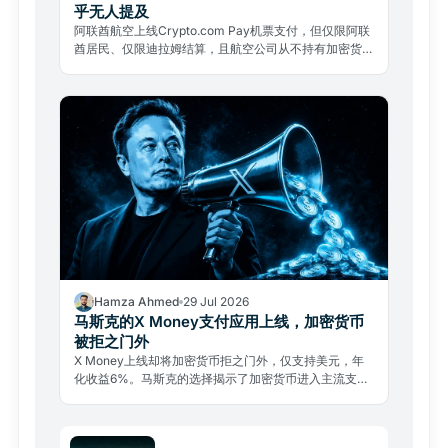
乎无人提及
阿联酋航空上线Crypto.com Pay机票支付，但仅限阿联
酋居民、仅限迪拉姆结算，且航空公司从不持有加密货
币。两大限制几乎无人提及。
Hamza Ahmed
29 Jul 2026
马斯克的X Money支付应用上线，加密货币
被拒之门外
X Money上线却将加密货币拒之门外，仅支持美元，年
化收益6%。马斯克的选择揭示了加密货币进入主流支付
的真实壁垒。