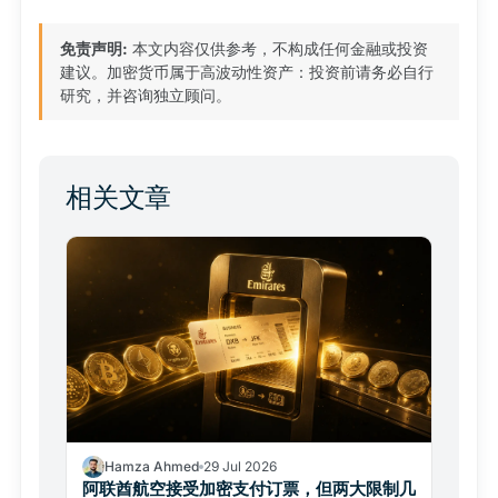
免责声明:
本文内容仅供参考，不构成任何金融或投资
建议。加密货币属于高波动性资产：投资前请务必自行
研究，并咨询独立顾问。
相关文章
Hamza Ahmed
29 Jul 2026
阿联酋航空接受加密支付订票，但两大限制几