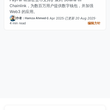
Chainlink，为数百万用户提供数字钱包，并加强
Web3 的应用。
6 Apr 2025
已更新 20 Aug 2025
作者：Hamza Ahmed
4 min read
编辑方针