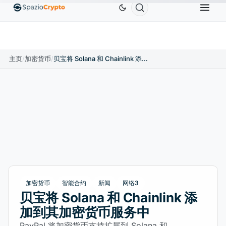
Ethereum
US$1,880.58
Tether
US$0.9991
BNB
0%
ETH
↑1.90%
USDT
↑0.00%
BN
主页
/
加密货币
/
贝宝将 Solana 和 Chainlink 添加到其加密货币服务中
加密货币
智能合约
新闻
网络3
贝宝将 Solana 和 Chainlink 添
加到其加密货币服务中
PayPal 将加密货币支持扩展到 Solana 和