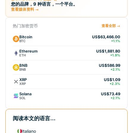
您的品牌，9 种语言，一个平台。
查看媒体资料 →
热门加密货币
查看全部 →
Bitcoin
US$63,466.00
BTC
+1.1%
Ethereum
US$1,881.80
ETH
+1.9%
BNB
US$586.99
BNB
+2.1%
XRP
US$1.09
XRP
+2.3%
Solana
US$73.49
SOL
+2.1%
阅读本文的语言...
Italiano