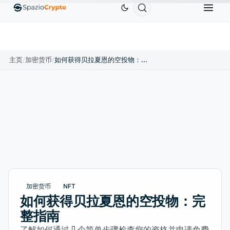
0
Ethereum
US$1,880.58
Tether
US$0.9991
BN
↑1.10%
ETH
↑1.90%
USDT
↑0.00%
主页
/
加密货币
/
如何获得贝拉夏恩的空投物：完整指南
加密货币
NFT
如何获得贝拉夏恩的空投物：完
整指南
了解如何通过几个简单步骤检查您的资格并申请免费