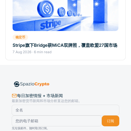
稳定币
Stripe旗下Bridge获MiCA双牌照，覆盖欧盟27国市场
7 Aug 2026 · 6 min read
每日加密情报 + 市场新闻
最新加密货币新闻和市场分析直达您的邮箱。
订阅
无垃圾邮件。随时取消订阅。