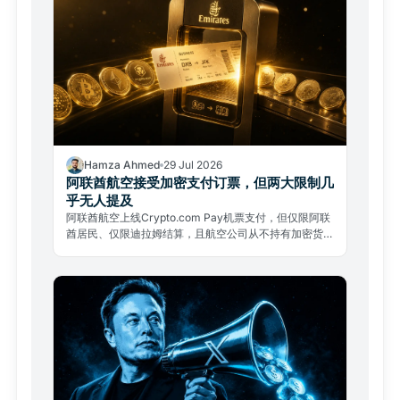
Hamza Ahmed
29 Jul 2026
阿联酋航空接受加密支付订票，但两大限制几
乎无人提及
阿联酋航空上线Crypto.com Pay机票支付，但仅限阿联
酋居民、仅限迪拉姆结算，且航空公司从不持有加密货
币。两大限制几乎无人提及。