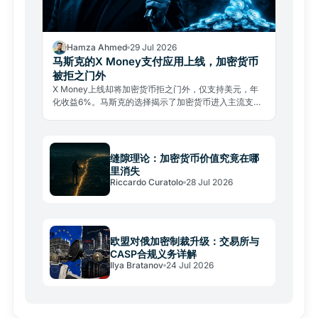
Hamza Ahmed
29 Jul 2026
马斯克的X Money支付应用上线，加密货币
被拒之门外
X Money上线却将加密货币拒之门外，仅支持美元，年
化收益6%。马斯克的选择揭示了加密货币进入主流支付
的真实壁垒。
缝隙理论：加密货币价值究竟在哪
里消失
Riccardo Curatolo
28 Jul 2026
欧盟对俄加密制裁升级：交易所与
CASP合规义务详解
Ilya Bratanov
24 Jul 2026