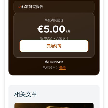
独家研究报告
高级访问起价
€5.00
/月
随时取消 • 无需承诺
开始订阅
已有账户？
登录
相关文章