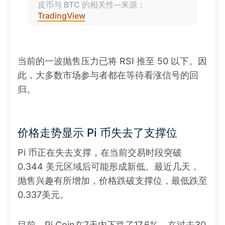
皮币与 BTC 的相关性--来源：
TradingView
当前的一波抛售压力已将 RSI 推至 50 以下。因
此，大多数市场参与者都在等待看涨信号的回
归。
价格走势显示 Pi 币失去了支撑位
Pi 币正在失去支撑，在当前交易时段突破
0.344 美元区域后可能形成新低。最近几天，
抛售兴趣有所增加，价格跌破支撑位，最低跌至
0.337美元。
目前，Pi Coin在7天内下跌了17.6%，在过去30