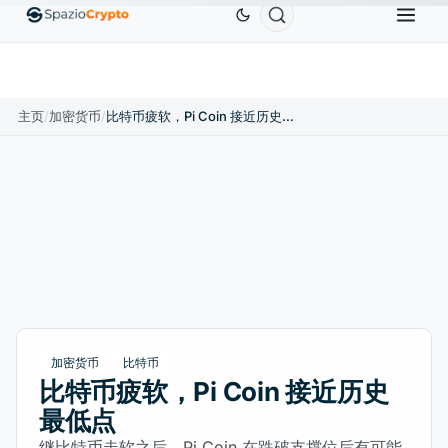
Ethereum
US$1,880.58
Tether
US$0.9991
BNB
1.10%
ETH
↑1.90%
USDT
↑0.00%
主页
/
加密货币
/
比特币疲软，Pi Coin 接近历史最低点
加密货币
比特币
比特币疲软，Pi Coin 接近历史
最低点
继比特币走软之后，Pi Coin 在跌破支撑位后有可能