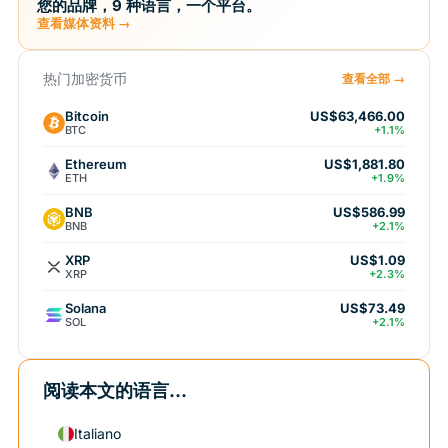
您的品牌，9 种语言，一个平台。
查看媒体资料 →
热门加密货币
查看全部 →
Bitcoin
US$63,466.00
BTC
+1.1%
Ethereum
US$1,881.80
ETH
+1.9%
BNB
US$586.99
BNB
+2.1%
XRP
US$1.09
XRP
+2.3%
Solana
US$73.49
SOL
+2.1%
阅读本文的语言...
Italiano