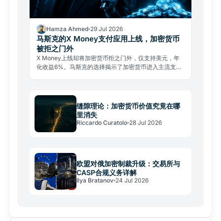
Hamza Ahmed
29 Jul 2026
马斯克的X Money支付应用上线，加密货币
被拒之门外
X Money上线却将加密货币拒之门外，仅支持美元，年
化收益6%。马斯克的选择揭示了加密货币进入主流支付
的真实壁垒。
缝隙理论：加密货币价值究竟在哪
里消失
Riccardo Curatolo
28 Jul 2026
欧盟对俄加密制裁升级：交易所与
CASP合规义务详解
Ilya Bratanov
24 Jul 2026