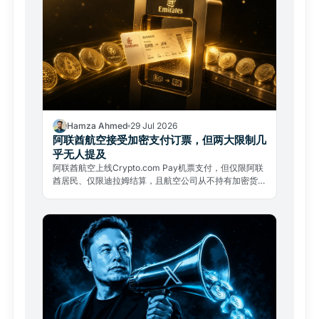
Hamza Ahmed
29 Jul 2026
阿联酋航空接受加密支付订票，但两大限制几
乎无人提及
阿联酋航空上线Crypto.com Pay机票支付，但仅限阿联
酋居民、仅限迪拉姆结算，且航空公司从不持有加密货
币。两大限制几乎无人提及。