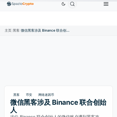
Ethereum
US$1,880.58
Tether
US$0.9991
BNB
0%
ETH
↑1.90%
USDT
↑0.00%
BN
主页
/
黑客
/
微信黑客涉及 Binance 联合创始人
黑客
币安
网络迷因币
微信黑客涉及 Binance 联合创始
人
这位 Binance 联合创始人的微信账户遭到黑客攻