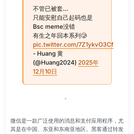
不管已被套...
只能安慰自己起码也是
Bsc meme没错
有生之年回本系列🥲
pic.twitter.com/7Z1ykvO3Cf
- Huang 黄
(@Huang2024)
2025年
12月10日
。
微信是一款广泛使用的消息和支付应用程序，尤
其是在中国、东亚和东南亚地区。黑客通过转发