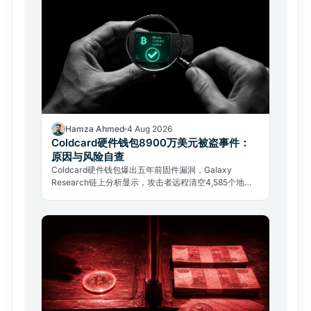
Hamza Ahmed
4 Aug 2026
Coldcard硬件钱包8900万美元被盗事件：
原因与风险自查
Coldcard硬件钱包爆出五年前固件漏洞，Galaxy
Research链上分析显示，攻击者远程清空4,585个地
址，共盗走约1,367枚比特币，总价值接近8,900万美
元。