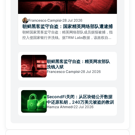
Francesco Campisi
28 Jul 2026
朝鲜黑客监守自盗：国家精英网络部队遭逮捕
朝鲜国家黑客监守自盗：精英网络部队成员据报被捕，指
控入侵国家银行并洗钱。据TRM Labs数据，该政权自
2017年来累计盗取逾60亿美元加密资产。
朝鲜黑客监守自盗：精英网攻部队
洗钱入狱
Francesco Campisi
28 Jul 2026
SecondFi关闭：从区块链公开数据
中还原私钥，240万美元被盗的教训
Hamza Ahmed
22 Jul 2026