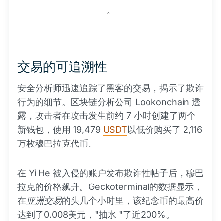
。
交易的可追溯性
安全分析师迅速追踪了黑客的交易，揭示了欺诈
行为的细节。区块链分析公司 Lookonchain 透
露，攻击者在攻击发生前约 7 小时创建了两个
新钱包，使用 19,479
USDT
以低价购买了 2,116
万枚穆巴拉克代币。
在 Yi He 被入侵的账户发布欺诈性帖子后，穆巴
拉克的价格飙升。Geckoterminal的数据显示，
在
亚洲交易
的头几个小时里，该纪念币的最高价
达到了0.008美元，"抽水 "了近200%。