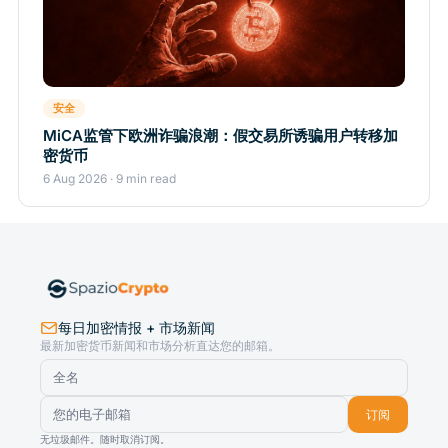
安全
MiCA监管下欧洲诈骗浪潮：假交易所诱骗用户转移加
密货币
6 Aug 2026 · 9 min read
每日加密情报 + 市场新闻
最新加密货币新闻和市场分析直达您的邮箱。
订阅
无垃圾邮件。随时取消订阅。