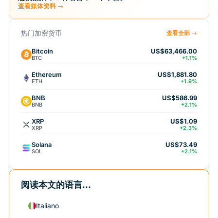
查看媒体资料 →
热门加密货币
查看全部 →
Bitcoin
US$63,466.00
BTC
+1.1%
Ethereum
US$1,881.80
ETH
+1.9%
BNB
US$586.99
BNB
+2.1%
XRP
US$1.09
XRP
+2.3%
Solana
US$73.49
SOL
+2.1%
阅读本文的语言...
Italiano