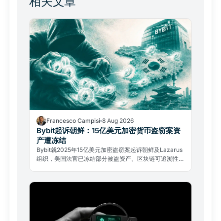
相关文章
Francesco Campisi
8 Aug 2026
Bybit起诉朝鲜：15亿美元加密货币盗窃案资
产遭冻结
Bybit就2025年15亿美元加密盗窃案起诉朝鲜及Lazarus
组织，美国法官已冻结部分被盗资产。区块链可追溯性正
成为对抗国家级黑客的全新法律武器。