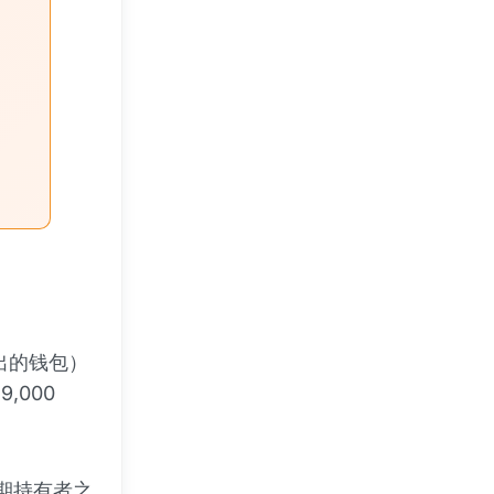
流出的钱包）
,000
期持有者之