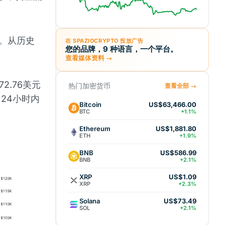
。从历史
在 SPAZIOCRYPTO 投放广告
您的品牌，9 种语言，一个平台。
查看媒体资料 →
2.76美元
热门加密货币
查看全部 →
，24小时内
Bitcoin
US$63,466.00
BTC
+1.1%
Ethereum
US$1,881.80
ETH
+1.9%
BNB
US$586.99
BNB
+2.1%
XRP
US$1.09
XRP
+2.3%
Solana
US$73.49
SOL
+2.1%