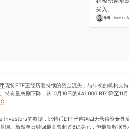
积极积累形
买入。
作者：Hamza A
币
现货ETF正经历着持续的资金流失，与年初的机构支
持有量急剧下降，从10月10日的441,000 BTC降至11
TC
。
ide Investors的数据，比特币ETF已连续四天录得资金
基调。虽然单日赎回最高曾超过8亿美元，但最新数据显