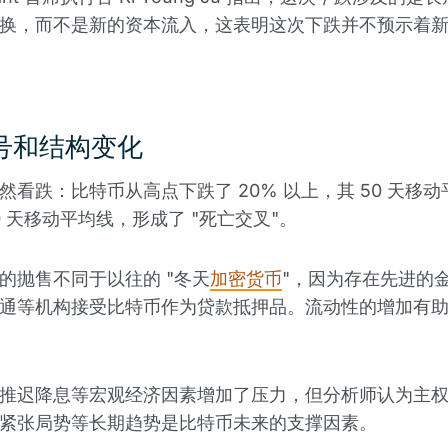
换，而不是新的资本流入，这表明这次下跌并不预示着
号和结构变化
然看跌：比特币从高点下跌了 20% 以上，其 50 天移
0 天移动平均线，形成了 "死亡交叉"。
的抛售不同于以往的 "冬天
加密货币
"，因为存在先进的
通等机构接受比特币作为贷款抵押品。流动性的增加有
推迟降息等宏观经济因素增加了压力，但分析师认为主
紧张局势等长期趋势是比特币未来的支撑因素。