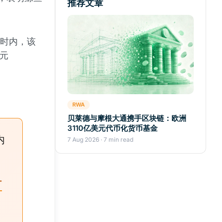
推荐文章
 小时内，该
美元
RWA
贝莱德与摩根大通携手区块链：欧洲
3110亿美元代币化货币基金
内
7 Aug 2026 · 7 min read
T