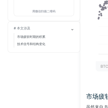
用微信扫描二维码
# 本文涉及
市场疲软时期的积累
技术信号和结构变化
BT
市场疲
虽然来自 Bi