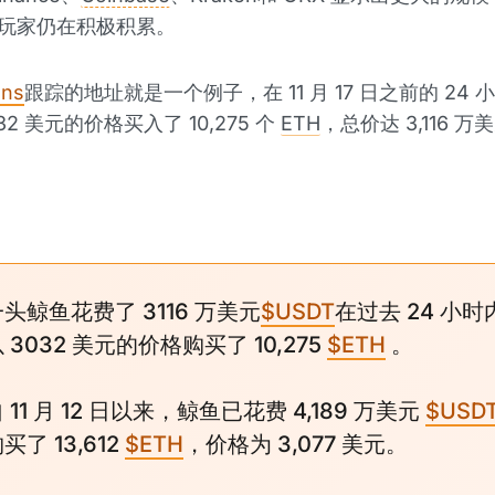
大玩家仍在积极积累。
ens
跟踪的地址就是一个例子，在 11 月 17 日之前的 24
32 美元的价格买入了 10,275 个
ETH
，总价达 3,116 万
头鲸鱼花费了 3116 万美元
$USDT
在过去 24 小时
 3032 美元的价格购买了 10,275
$ETH
。
 11 月 12 日以来，鲸鱼已花费 4,189 万美元
$USD
买了 13,612
$ETH
，价格为 3,077 美元。