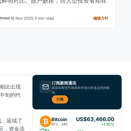
成鲜明对比。散户缺席，而大型投资者却在
18 Nov 2025
3 min read
编辑方针
hmed
订阅新闻通讯
持相比出现
最新加密货币新闻和市场分析直达您的邮
箱。
月中旬的约
订阅
US$63,466.00
Bitcoin
₿
外流，延续了
BTC · 24h
+1.10%
示，资金流