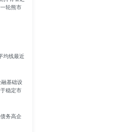
新一轮熊市
动平均线最近
金融基础设
助于稳定市
权债务高企