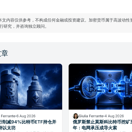
本文内容仅供参考，不构成任何金融或投资建议。加密货币属于高波动性
行研究，并咨询独立顾问。
文章
a Ferrante
6 Aug 2026
Giulia Ferrante
4 Aug 2026
行削减94%比特币ETF持仓并
俄罗斯禁止莫斯科比特币挖矿至
持以太坊
年：电网承压成导火索