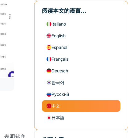
阅读本文的语言...
Italiano
English
Español
Français
Deutsch
한국어
Русский
中文
日本語
模，表明鲸鱼