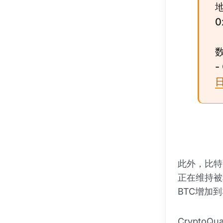
0
-
此外，比特
正在维持被
BTC增加到
CryptoQ