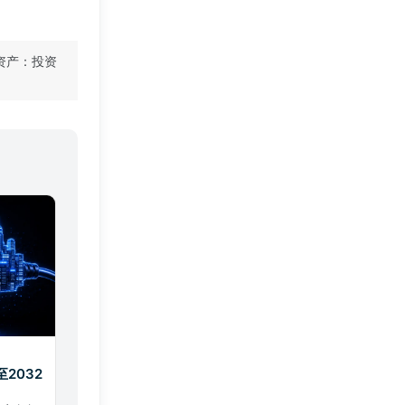
资产：投资
2032