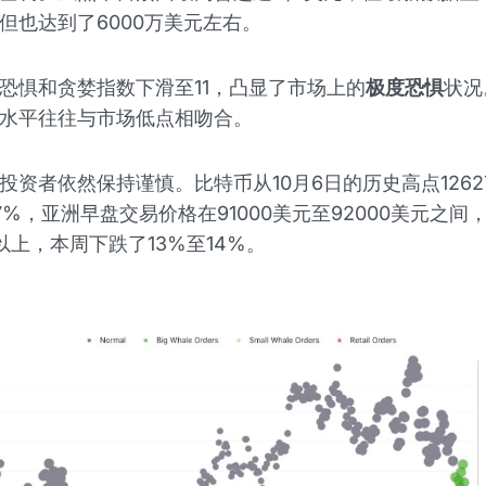
但也达到了6000万美元左右。
恐惧和贪婪指数下滑至11，凸显了市场上的
极度恐惧
状况
水平往往与市场低点相吻合。
投资者依然保持谨慎。比特币从10月6日的历史高点12627
7%，亚洲早盘交易价格在91000美元至92000美元之间
以上，本周下跌了13%至14%。