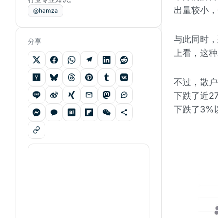
出量较小，
@hamza
与此同时，
分享
上看，这种
不过，散户
下跌了近2
下跌了3%