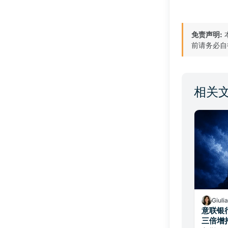
免责声明:
前请务必自
相关
Giuli
意联银
三倍增