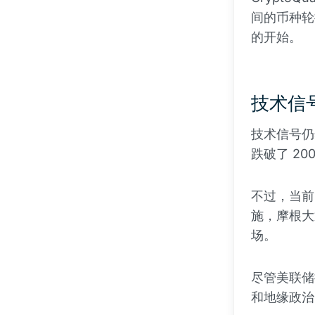
间的币种轮
的开始。
技术信
技术信号仍
跌破了 20
不过，当前
施，摩根大
场。
尽管美联储
和地缘政治