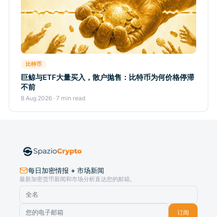
比特币
巨鲸与ETF大量买入，散户抛售：比特币为何价格停滞
不前
8 Aug 2026 · 7 min read
每日加密情报 + 市场新闻
最新加密货币新闻和市场分析直达您的邮箱。
订阅