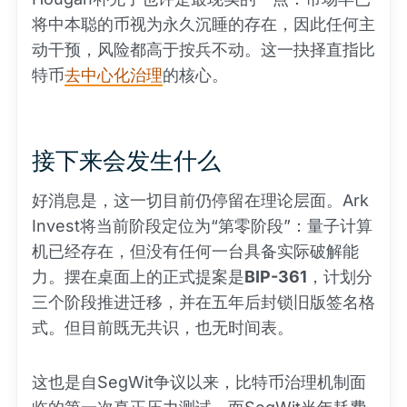
将中本聪的币视为永久沉睡的存在，因此任何主
动干预，风险都高于按兵不动。这一抉择直指比
特币
去中心化治理
的核心。
接下来会发生什么
好消息是，这一切目前仍停留在理论层面。Ark
Invest将当前阶段定位为“第零阶段”：量子计算
机已经存在，但没有任何一台具备实际破解能
力。摆在桌面上的正式提案是
BIP-361
，计划分
三个阶段推进迁移，并在五年后封锁旧版签名格
式。但目前既无共识，也无时间表。
这也是自SegWit争议以来，比特币治理机制面