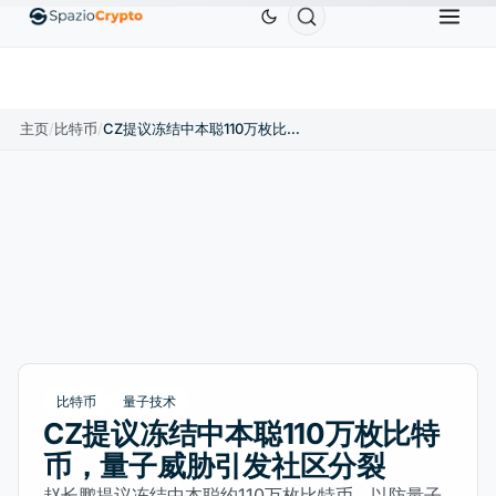
Ethereum
US$1,880.58
Tether
US$0.9991
BN
↑1.10%
ETH
↑1.90%
USDT
↑0.00%
主页
/
比特币
/
CZ提议冻结中本聪110万枚比特币，量子威胁引发社区分裂
比特币
量子技术
CZ提议冻结中本聪110万枚比特
币，量子威胁引发社区分裂
赵长鹏提议冻结中本聪约110万枚比特币，以防量子