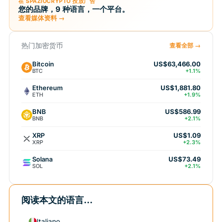
在 SPAZIOCRYPTO 投放广告
您的品牌，9 种语言，一个平台。
查看媒体资料 →
热门加密货币
查看全部 →
Bitcoin
US$63,466.00
BTC
+1.1%
Ethereum
US$1,881.80
ETH
+1.9%
BNB
US$586.99
BNB
+2.1%
XRP
US$1.09
XRP
+2.3%
Solana
US$73.49
SOL
+2.1%
阅读本文的语言...
Italiano