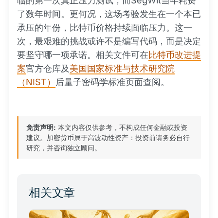
临的第一次真正压力测试，而SegWit当年耗费
了数年时间。更何况，这场考验发生在一个本已
承压的年份，比特币价格持续面临压力。这一
次，最艰难的挑战或许不是编写代码，而是决定
要坚守哪一项承诺。相关文件可在
比特币改进提
案
官方仓库及
美国国家标准与技术研究院
（NIST）
后量子密码学标准页面查阅。
免责声明:
本文内容仅供参考，不构成任何金融或投资
建议。加密货币属于高波动性资产：投资前请务必自行
研究，并咨询独立顾问。
相关文章