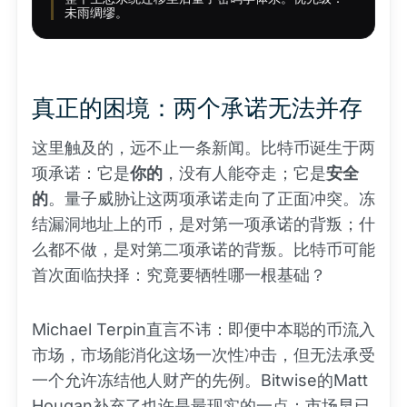
未雨绸缪。
真正的困境：两个承诺无法并存
这里触及的，远不止一条新闻。比特币诞生于两
项承诺：它是
你的
，没有人能夺走；它是
安全
的
。量子威胁让这两项承诺走向了正面冲突。冻
结漏洞地址上的币，是对第一项承诺的背叛；什
么都不做，是对第二项承诺的背叛。比特币可能
首次面临抉择：究竟要牺牲哪一根基础？
Michael Terpin直言不讳：即便中本聪的币流入
市场，市场能消化这场一次性冲击，但无法承受
一个允许冻结他人财产的先例。Bitwise的Matt
Hougan补充了也许是最现实的一点：市场早已