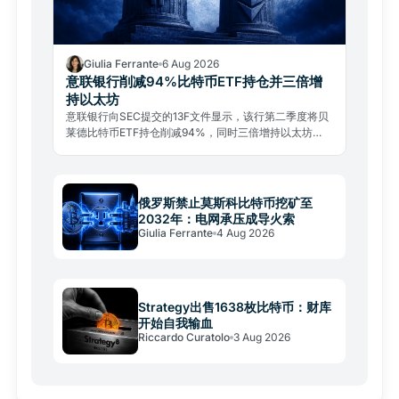
Giulia Ferrante
6 Aug 2026
意联银行削减94%比特币ETF持仓并三倍增
持以太坊
意联银行向SEC提交的13F文件显示，该行第二季度将贝
莱德比特币ETF持仓削减94%，同时三倍增持以太坊
ETF。这是机构投资组合战术再平衡，而非放弃比特币。
俄罗斯禁止莫斯科比特币挖矿至
2032年：电网承压成导火索
Giulia Ferrante
4 Aug 2026
Strategy出售1638枚比特币：财库
开始自我输血
Riccardo Curatolo
3 Aug 2026