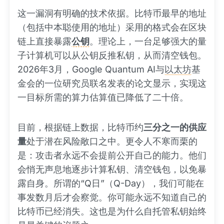
这一漏洞有明确的技术依据。比特币最早的地址
（包括中本聪使用的地址）采用的格式会在区块
链上直接暴露
公钥
。理论上，一台足够强大的量
子计算机可以从公钥反推私钥，从而清空钱包。
2026年3月，Google Quantum AI与
以太坊
基
金会的一位研究员联名发表的论文显示，实现这
一目标所需的算力估算值已降低了二十倍。
目前，根据链上数据，比特币约
三分之一的供应
量
处于潜在风险敞口之中。更令人不寒而栗的
是：攻击者永远不会提前公开自己的能力。他们
会悄无声息地逐步计算私钥、清空钱包，以免暴
露自身。所谓的“Q日”（Q-Day），我们可能在
事发数月后才会察觉。你可能永远不知道自己的
比特币已经消失。这也是为什么自托管私钥始终