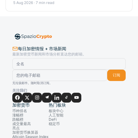
5 Aug 2026 · 7 min read
每日加密情报 + 市场新闻
最新加密货币新闻和市场分析直达您的邮箱。
订阅
无垃圾邮件。随时取消订阅。
关注我们
加密货币
热门板块
币种排名
板块中心
涨幅榜
人工智能
跌幅榜
DeFi
成交量最高
稳定币
亮点
加密货币换算器
Altcoin Season Index