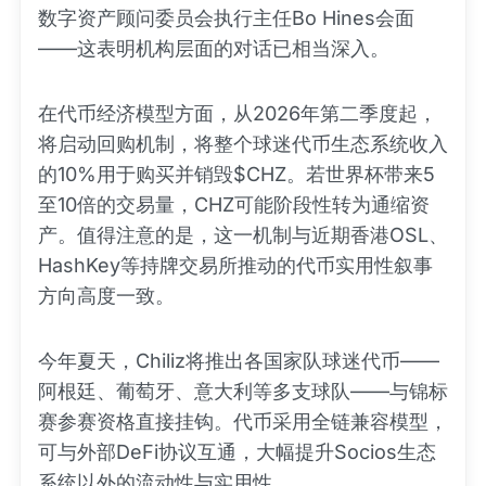
数字资产顾问委员会执行主任Bo Hines会面
——这表明机构层面的对话已相当深入。
在代币经济模型方面，从2026年第二季度起，
将启动回购机制，将整个球迷代币生态系统收入
的10%用于购买并销毁$CHZ。若世界杯带来5
至10倍的交易量，CHZ可能阶段性转为通缩资
产。值得注意的是，这一机制与近期香港OSL、
HashKey等持牌交易所推动的代币实用性叙事
方向高度一致。
今年夏天，Chiliz将推出各国家队球迷代币——
阿根廷、葡萄牙、意大利等多支球队——与锦标
赛参赛资格直接挂钩。代币采用全链兼容模型，
可与外部DeFi协议互通，大幅提升Socios生态
系统以外的流动性与实用性。