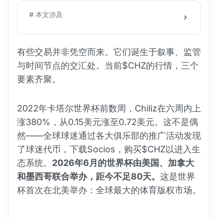
# 本文涉及
有些交易并非凭空而来。它们诞生于叙事、监管
与时间节点的交汇处。当前$CHZ的行情，三个
要素齐聚。
2022年卡塔尔世界杯前数周，Chiliz在六周内上
涨380%，从0.15美元涨至0.72美元。这不是偶
然——全球球迷通过各大俱乐部的推广活动发现
了球迷代币，下载Socios，购买$CHZ以进入生
态系统。
2026年6月的世界杯由美国、加拿大
和墨西哥联合举办，距今不足80天。
这是世界
杯首次在北美举办：全球最大的体育版权市场。