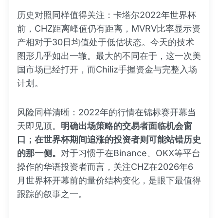
历史对照同样值得关注：卡塔尔2022年世界杯
前，CHZ距离峰值仍有距离，MVRV比率显示资
产相对于30日均值处于低估状态。今天的技术
图形几乎如出一辙。最大的不同在于，这一次美
国市场已经打开，而Chiliz手握资金与完整入场
计划。
风险同样清晰：2022年的行情在锦标赛开幕当
天即见顶。
明确出场策略的交易者面临机会窗
口；在世界杯期间追涨的投资者则可能站错历史
的那一侧。
对于习惯于在Binance、OKX等平台
操作的华语投资者而言，关注CHZ在2026年6
月世界杯开幕前的量价结构变化，是眼下最值得
跟踪的叙事之一。