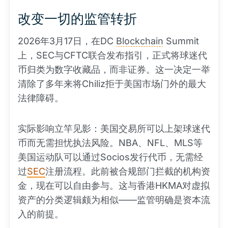
改变一切的监管转折
2026年3月17日，在DC
Blockchain
Summit
上，SEC与CFTC联合发布指引，正式将球迷代
币归类为数字收藏品，而非证券。这一决定一举
清除了多年来将Chiliz拒于美国市场门外的最大
法律障碍。
实际影响立竿见影：美国交易所可以上架球迷代
币而无需担忧执法风险。NBA、NFL、MLS等
美国运动队可以通过Socios发行代币，无需经
过
SEC
注册流程。此前被合规部门拦截的机构资
金，现在可以自由参与。这与香港HKMA对虚拟
资产的分类逻辑颇为相似——监管明确是资本流
入的前提。