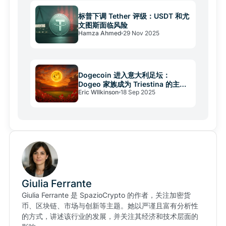
标普下调 Tether 评级：USDT 和尤
文图斯面临风险
Hamza Ahmed
29 Nov 2025
Dogecoin 进入意大利足坛：
Dogeo 家族成为 Triestina 的主要
Eric WIlkinson
18 Sep 2025
股东
Giulia Ferrante
Giulia Ferrante 是 SpazioCrypto 的作者，关注加密货
币、区块链、市场与创新等主题。她以严谨且富有分析性
的方式，讲述该行业的发展，并关注其经济和技术层面的