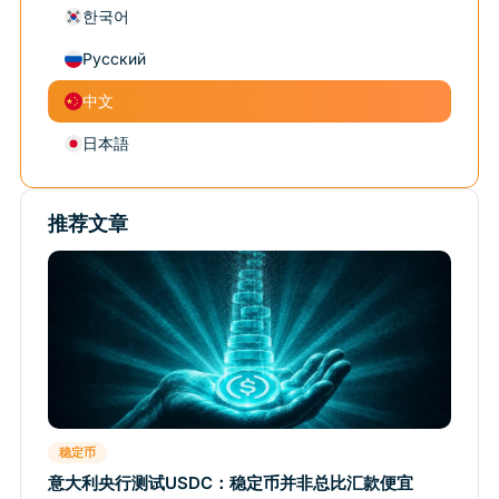
한국어
Русский
中文
日本語
推荐文章
稳定币
意大利央行测试USDC：稳定币并非总比汇款便宜