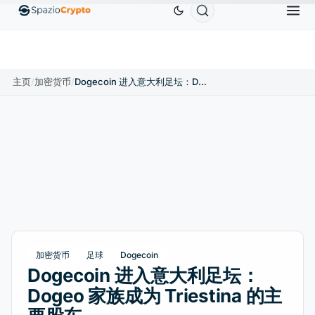
Ethereum
US$1,880.58
Tether
US$0.9991
BN
↑1.10%
ETH
↑1.90%
USDT
↑0.00%
主页
/
加密货币
/
Dogecoin 进入意大利足坛：Dogeo 家族成为 Triestina 的主要股东
加密货币
足球
Dogecoin
Dogecoin 进入意大利足坛：
Dogeo 家族成为 Triestina 的主