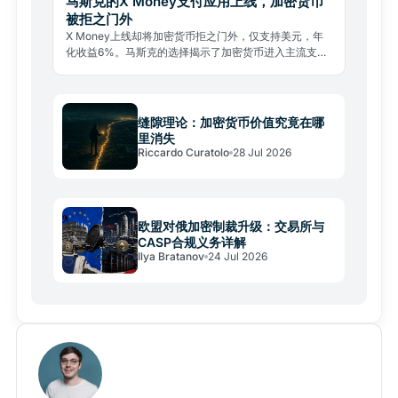
马斯克的X Money支付应用上线，加密货币
被拒之门外
X Money上线却将加密货币拒之门外，仅支持美元，年
化收益6%。马斯克的选择揭示了加密货币进入主流支付
的真实壁垒。
缝隙理论：加密货币价值究竟在哪
里消失
Riccardo Curatolo
28 Jul 2026
欧盟对俄加密制裁升级：交易所与
CASP合规义务详解
Ilya Bratanov
24 Jul 2026