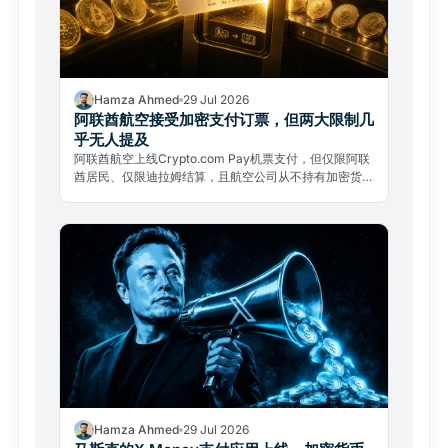
Hamza Ahmed
29 Jul 2026
阿联酋航空接受加密支付订票，但两大限制几
乎无人提及
阿联酋航空上线Crypto.com Pay机票支付，但仅限阿联
酋居民、仅限迪拉姆结算，且航空公司从不持有加密货
币。两大限制几乎无人提及。
Hamza Ahmed
29 Jul 2026