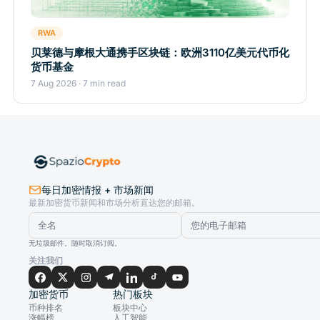
RWA
贝莱德与摩根大通携手区块链：欧洲3110亿美元代币化
货币基金
7 Aug 2026 · 7 min read
每日加密情报 + 市场新闻
最新加密货币新闻和市场分析直达您的邮箱。
无垃圾邮件。随时取消订阅。
关注我们
加密货币
热门板块
币种排名
板块中心
涨幅榜
人工智能