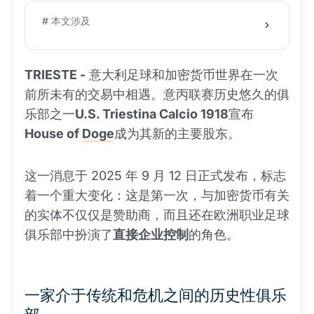
# 本文涉及
TRIESTE -
意大利足球和加密货币世界在一次
前所未有的交易中相遇。意丙联赛历史悠久的俱
乐部之一
U.S. Triestina Calcio 1918
宣布
House of
Doge
成为其新的主要股东。
这一消息于 2025 年 9 月 12 日正式发布，标志
着一个重大变化：这是第一次，与加密货币有关
的实体不仅仅是赞助商，而且还在欧洲职业足球
俱乐部中扮演了
直接企业控制
的角色。
一家介于传统和危机之间的历史性俱乐