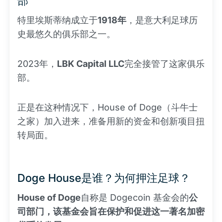
部
特里埃斯蒂纳成立于
1918年
，是意大利足球历
史最悠久的俱乐部之一。
2023年，
LBK Capital LLC
完全接管了这家俱乐
部。
正是在这种情况下，House of Doge（斗牛士
之家）加入进来，准备用新的资金和创新项目扭
转局面。
Doge House是谁？为何押注足球？
House of Doge
自称是 Dogecoin 基金会的
公
司部门，该基金会旨在保护和促进这一著名加密