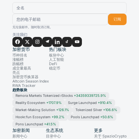
订阅
无垃圾邮件。随时取消订阅。
关注我们
加密货币
热门板块
币种排名
板块中心
涨幅榜
人工智能
跌幅榜
DeFi
成交量最高
稳定币
亮点
加密货币换算器
Altcoin Season Index
RWA Tracker
趋势板块
Remora Markets Tokenized rStocks
+34359339725.9%
Reality Ecosystem
+1707.9%
Surge Launchpad
+910.4%
Market-Making Solution
+126.1%
Tokenized Silver
+106.6%
Hookr.fun Ecosystem
+99.2%
Pools Launchpad
+50.6%
Pons Launchpad
+41.5%
加密新闻
生态系统
更多
新闻中心
目录中心
关于 SpazioCrypto