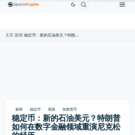
Ethereum
US$1,880.58
Tether
US$0.9991
BNB
1.10%
ETH
↑1.90%
USDT
↑0.00%
主页
/
新闻
/
稳定币：新的石油美元？特朗普如何在数字金融领域重演尼克松的经历
新闻
稳定币
美国
加密货币
稳定币：新的石油美元？特朗普
如何在数字金融领域重演尼克松