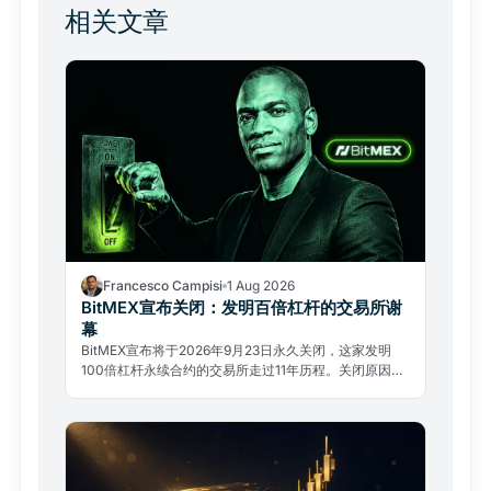
相关文章
Francesco Campisi
1 Aug 2026
BitMEX宣布关闭：发明百倍杠杆的交易所谢
幕
BitMEX宣布将于2026年9月23日永久关闭，这家发明
100倍杠杆永续合约的交易所走过11年历程。关闭原因不
是黑客攻击，而是监管压力与复杂的法律过去。