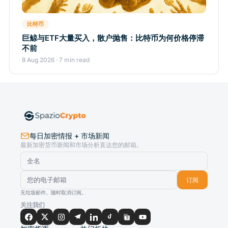
比特币
巨鲸与ETF大量买入，散户抛售：比特币为何价格停滞
不前
8 Aug 2026 · 7 min read
每日加密情报 + 市场新闻
最新加密货币新闻和市场分析直达您的邮箱。
订阅
无垃圾邮件。随时取消订阅。
关注我们