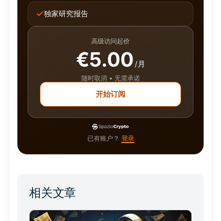
独家研究报告
高级访问起价
€5.00
/月
随时取消 • 无需承诺
开始订阅
已有账户？
登录
相关文章