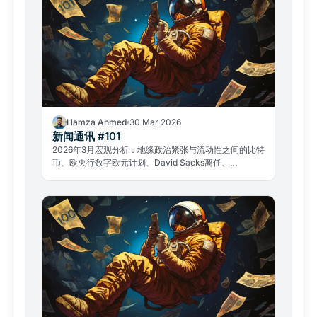
Hamza Ahmed
30 Mar 2026
新闻通讯 #101
2026年3月宏观分析：地缘政治紧张与流动性之间的比特
币、欧央行数字欧元计划、David Sacks离任、
GameStop案例——加密市场核心议题全面梳理。