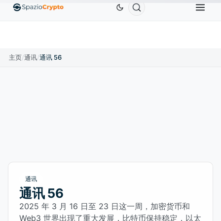
Ethereum
US$1,880.58
Tether
US$0.9991
BNB
1.10%
ETH
↑1.90%
USDT
↑0.00%
主页
/
通讯
/
通讯 56
通讯
通讯 56
2025 年 3 月 16 日至 23 日这一周，加密货币和
Web3 世界出现了重大发展，比特币保持稳定，以太