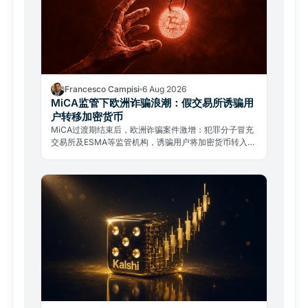
Francesco Campisi
6 Aug 2026
MiCA监管下欧洲诈骗浪潮：假交易所诱骗用
户转移加密货币
MiCA过渡期结束后，欧洲诈骗案件激增：犯罪分子冒充
交易所及ESMA等监管机构，诱骗用户将加密货币转入欺
诈钱包。如何识破骗局并核实合规运营商。