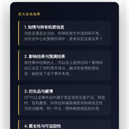
四大灰色地带
1. 知情与持有机密信息
消息灵通是合法的。利用机密文件谋利则不然。
但在去中心化预测市场中，谁来划定这条边界？
2. 影响结果与预测结果
掌控事件结果的人，可以在上面押注吗？莱维特
自己决定了何时离开讲台。她没有使用机密信
息：她创造了这个事件本身。
3. 衍生品与赌博
CFTC认定事件合约属于受监管的互换产品。而纽
约、亚利桑那、内华达和威斯康星州则将其定性
为非法赌博。同一平台，两种截然相反的分类。
4. 匿名性与可追踪性