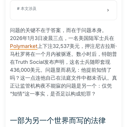
# 本文涉及
问题的关键不在于答案，而在于问题本身。
2026年1月3日凌晨三点，一名美国陆军士兵在
Polymarket
上下注32,537美元，押注尼古拉斯·
马杜罗将在一个月内被驱逐。数小时后，特朗普
在Truth Social发布声明，这名士兵随即套现
436,000美元。问题显而易见：他提前知情了
吗？这一点连他自己在法庭文件中都未否认。真
正让监管机构夜不能寐的问题是另一个：仅凭
“知情”这一事实，是否足以构成犯罪？
一部为另一个世界而写的法律