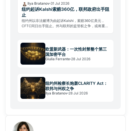
Ilya Bratanov
31 Jul 2026
纽约起诉Kalshi索赔360亿，联邦政府出手阻
止
纽约州以非法赌博为由起诉Kalshi，索赔360亿美元，
CFTC同日出手阻止。州与联邦的监管权之争，或将重塑
整个预测市场行业格局。
欧盟新武器：一次性封禁整个第三
国加密平台
Giulia Ferrante
28 Jul 2026
纽约州检察长炮轰CLARITY Act：
联邦与州权之争
Ilya Bratanov
28 Jul 2026