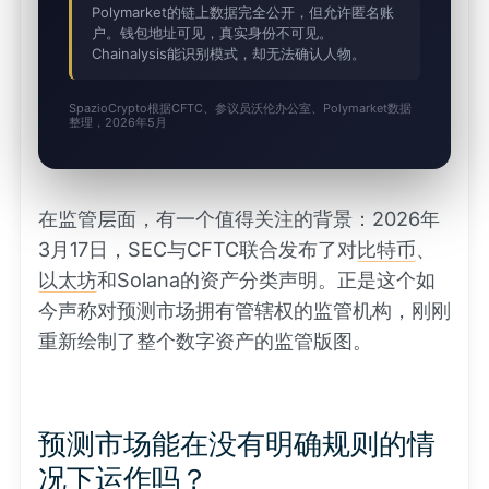
Polymarket的链上数据完全公开，但允许匿名账
户。钱包地址可见，真实身份不可见。
Chainalysis能识别模式，却无法确认人物。
SpazioCrypto根据CFTC、参议员沃伦办公室、Polymarket数据
整理，2026年5月
在监管层面，有一个值得关注的背景：2026年
3月17日，SEC与CFTC联合发布了对
比特币
、
以太坊
和Solana的资产分类声明。正是这个如
今声称对预测市场拥有管辖权的监管机构，刚刚
重新绘制了整个数字资产的监管版图。
预测市场能在没有明确规则的情
况下运作吗？