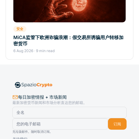
安全
MiCA监管下欧洲诈骗浪潮：假交易所诱骗用户转移加
密货币
6 Aug 2026 · 9 min read
每日加密情报 + 市场新闻
最新加密货币新闻和市场分析直达您的邮箱。
订阅
无垃圾邮件。随时取消订阅。