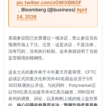
pic.twitter.com/xGWiXBI6GF
，Bloomberg (@business)
April
24, 2026
美国参议院已全票通过一项决议，禁止参议员在
预测市场上下注。注意：这是决议，不是法律，
没有罚则，没有执行机制。这本身就说明了当前
监管困境的模糊性。
这名士兵的案件将于今年夏天开庭审理。CFTC
必须正式回复沃伦和另外40名国会议员于3月
30日联署的公开信。与此同时，Polymarket正
以150亿美元估值寻求4亿美元融资，同时应对
各州的调查、诉讼，以及刚刚上线的链上监控系
统。
核心问题依然悬而未决：预测市场究竟是集