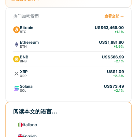
热门加密货币
查看全部 →
Bitcoin
US$63,466.00
BTC
+1.1%
Ethereum
US$1,881.80
ETH
+1.9%
BNB
US$586.99
BNB
+2.1%
XRP
US$1.09
XRP
+2.3%
Solana
US$73.49
SOL
+2.1%
阅读本文的语言...
Italiano
English