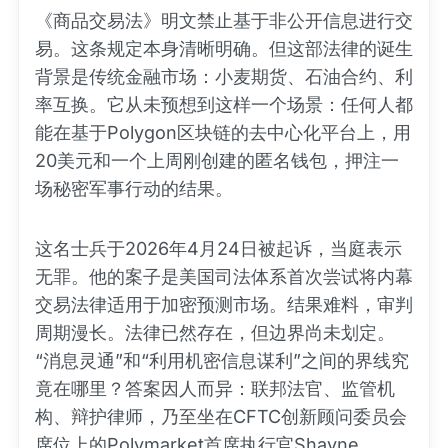
《商品交易法》明文禁止基于非公开信息进行交
易。这条规定本身清晰明确。但这部法律的诞生
背景是传统金融市场：小麦期货、石油合约、利
率互换。它从未预想到这样一个场景：任何人都
能在基于Polygon区块链的去中心化平台上，用
20美元和一个上周刚创建的匿名钱包，押注一
场秘密军事行动的结果。
这名士兵于2026年4月24日被起诉，当庭表示
无罪。他的案子是美国司法体系首次尝试将内幕
交易法律适用于加密预测市场。结果难料，审判
周期漫长。法律已然存在，但边界尚未划定。
“消息灵通”和“利用机密信息谋利”之间的界线究
竟在哪里？答案因人而异：联邦法官、监管机
构、辩护律师，乃至坐在CFTC创新顾问委员会
席位上的Polymarket首席执行官Shayne