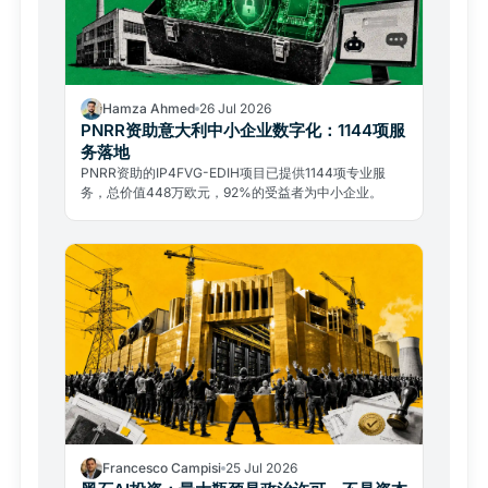
Hamza Ahmed
26 Jul 2026
PNRR资助意大利中小企业数字化：1144项服
务落地
PNRR资助的IP4FVG-EDIH项目已提供1144项专业服
务，总价值448万欧元，92%的受益者为中小企业。
Francesco Campisi
25 Jul 2026