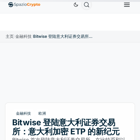
Ethereum
US$1,880.58
Tether
US$0.9991
BN
↑1.10%
ETH
↑1.90%
USDT
↑0.00%
主页
/
金融科技
/
Bitwise 登陆意大利证券交易所：意大利加密 ETP 的新纪元
金融科技
欧洲
Bitwise 登陆意大利证券交易
所：意大利加密 ETP 的新纪元
Bitwise 首次登陆意大利证券交易所，在比特币和以