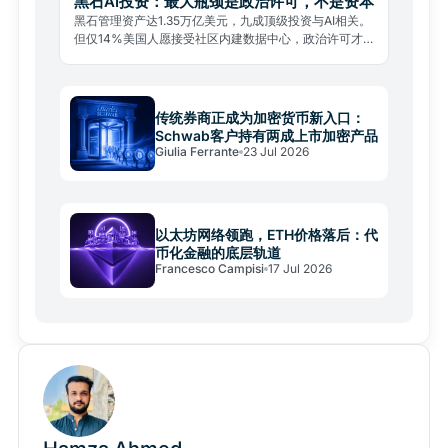
黑石AI投资：最大瓶颈是政治许可，不是资本
黑石管理资产达1.35万亿美元，九成顶级投资与AI相关。
但仅14%美国人愿接受社区内建数据中心，政治许可才
是真正瓶颈。
传统券商正成为加密货币新入口：
Schwab客户持有两成上市加密产品
Giulia Ferrante
23 Jul 2026
以太坊网络领跑，ETH价格落后：代
币化金融的底层轨道
Francesco Campisi
17 Jul 2026