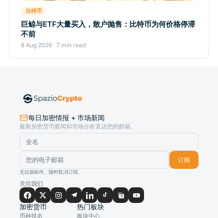
比特币
巨鲸与ETF大量买入，散户抛售：比特币为何价格停滞
不前
8 Aug 2026 · 7 min read
每日加密情报 + 市场新闻
最新加密货币新闻和市场分析直达您的邮箱。
订阅
无垃圾邮件。随时取消订阅。
关注我们
加密货币
热门板块
币种排名
板块中心