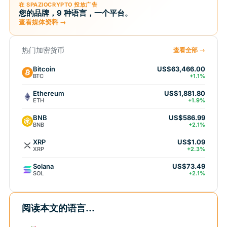
在 SPAZIOCRYPTO 投放广告
您的品牌，9 种语言，一个平台。
查看媒体资料 →
热门加密货币
查看全部 →
Bitcoin
US$63,466.00
BTC
+1.1%
Ethereum
US$1,881.80
ETH
+1.9%
BNB
US$586.99
BNB
+2.1%
XRP
US$1.09
XRP
+2.3%
Solana
US$73.49
SOL
+2.1%
阅读本文的语言...