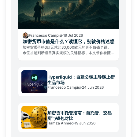
Francesco Campisi
19 Jul 2026
加密货币市值是什么？读懂它，别被价格迷惑
加密货币价格3欧元就比30,000欧元的更不值钱？错。
市值才是判断项目真实规模的关键指标，本文带你看懂市
值、避开常见陷阱。
Hyperliquid：自建公链主导链上衍
生品市场
Francesco Campisi
24 Jun 2026
加密货币托管指南：自托管、交易
所与钱包对比
Hamza Ahmed
19 Jun 2026