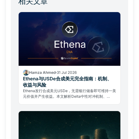
相关文章
Hamza Ahmed
31 Jul 2026
Ethena与USDe合成美元完全指南：机制、
收益与风险
Ethena发行合成美元USDe，无需银行储备即可维持一美
元价值并产生收益。本文解析Delta中性对冲机制、
sUSDe收益来源与真实风险。