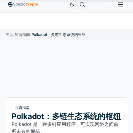
Ethereum
US$1,880.58
Tether
US$0.9991
BNB
0%
ETH
↑1.90%
USDT
↑0.00%
BNB
主页
/
加密指南
/
Polkadot：多链生态系统的枢纽
加密指南
Polkadot：多链生态系统的枢纽
Polkadot 是一种多链应用程序，可实现网络之间前
所未有的通信。