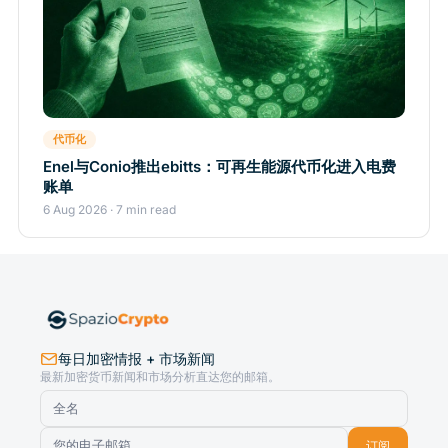
代币化
Enel与Conio推出ebitts：可再生能源代币化进入电费
账单
6 Aug 2026 · 7 min read
每日加密情报 + 市场新闻
最新加密货币新闻和市场分析直达您的邮箱。
订阅