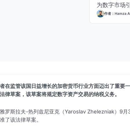
为数字市场
作者：Hamza A
者在监管该国日益增长的加密货币行业方面迈出了重要
法律草案，该草案将规定数字资产交易的纳税义务。
罗斯拉夫-热列兹尼亚克（Yaroslav Zhelezniak）9
准了该法律草案。