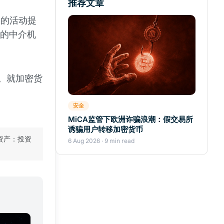
推荐文章
己的活动提
兰的中介机
。就加密货
安全
MiCA监管下欧洲诈骗浪潮：假交易所
诱骗用户转移加密货币
资产：投资
6 Aug 2026 · 9 min read