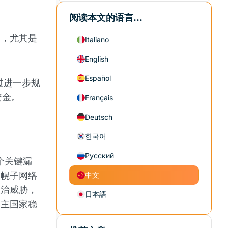
阅读本文的语言...
则，尤其是
Italiano
English
Español
过进一步规
资金。
Français
Deutsch
한국어
Русский
个关键漏
过幌子网络
中文
政治威胁，
日本語
民主国家稳