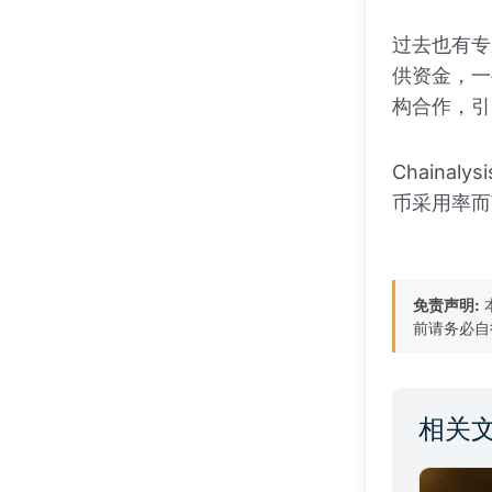
过去也有专
供资金，一
构合作，引
Chainalys
币采用率而
免责声明:
前请务必自
相关