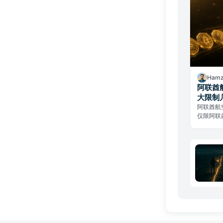
Hamz
阿联酋
大限制
阿联酋航空
仅限阿联
司从不持
及。