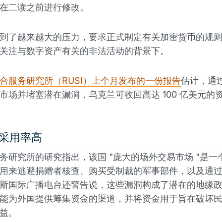
在二读之前进行修改。
到了越来越大的压力，要求正式制定有关加密货币的规
关注与数字资产有关的非法活动的背景下。
合服务研究所（RUSI）上个月发布的一份报告
估计，通
市场并堵塞潜在漏洞，乌克兰可收回高达 100 亿美元的
采用率高
务研究所的研究指出，该国 "庞大的场外交易市场 "是一
用来逃避捐赠者核查、购买受制裁的军事部件，以及通
斯国际广播电台还警告说，这些漏洞构成了潜在的地缘
能为外国提供筹集资金的渠道，并将资金用于旨在破坏
益。