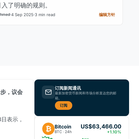
引入了明确的规则。
4 Sep 2025
3 min read
编辑方针
hmed
订阅新闻通讯
一步，议会
最新加密货币新闻和市场分析直达您的邮
箱。
订阅
月3日表示，
US$63,466.00
Bitcoin
₿
BTC · 24h
+1.10%