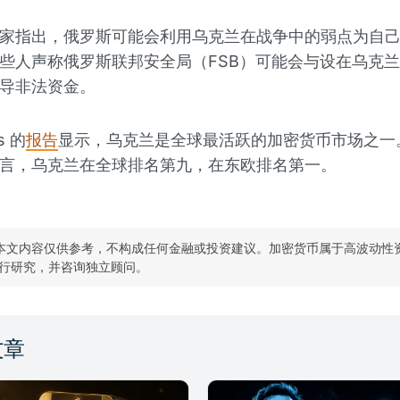
家指出，俄罗斯可能会利用乌克兰在战争中的弱点为自
些人声称俄罗斯联邦安全局（FSB）可能会与设在乌克
导非法资金。
is 的
报告
显示，乌克兰是全球最活跃的加密货币市场之一
言，乌克兰在全球排名第九，在东欧排名第一。
本文内容仅供参考，不构成任何金融或投资建议。加密货币属于高波动性
行研究，并咨询独立顾问。
文章