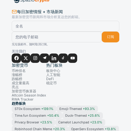
每日加密情报 + 市场新闻
最新加密货币新闻和市场分析直达您的邮箱。
订阅
无垃圾邮件。随时取消订阅。
关注我们
加密货币
热门板块
币种排名
板块中心
涨幅榜
人工智能
跌幅榜
DeFi
成交量最高
稳定币
亮点
加密货币换算器
Altcoin Season Index
RWA Tracker
趋势板块
ST0x Ecosystem
+139.1%
Emoji-Themed
+93.3%
Time.fun Ecosystem
+50.4%
Duck-Themed
+25.6%
Privacy Browser
+23.5%
Camelot Launchpad
+23.0%
Robinhood Chain Meme
+20.3%
OpenServ Ecosystem
+13.8%