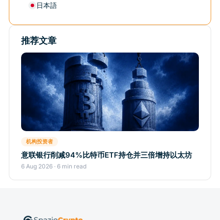
日本語
推荐文章
机构投资者
意联银行削减94%比特币ETF持仓并三倍增持以太坊
6 Aug 2026 · 6 min read