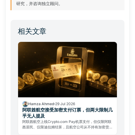
研究，并咨询独立顾问。
相关文章
Hamza Ahmed
29 Jul 2026
阿联酋航空接受加密支付订票，但两大限制几
乎无人提及
阿联酋航空上线Crypto.com Pay机票支付，但仅限阿联
酋居民、仅限迪拉姆结算，且航空公司从不持有加密货
币。两大限制几乎无人提及。