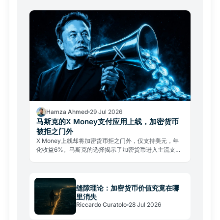
Hamza Ahmed
29 Jul 2026
马斯克的X Money支付应用上线，加密货币
被拒之门外
X Money上线却将加密货币拒之门外，仅支持美元，年
化收益6%。马斯克的选择揭示了加密货币进入主流支付
的真实壁垒。
缝隙理论：加密货币价值究竟在哪
里消失
Riccardo Curatolo
28 Jul 2026