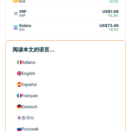
BNB
+2.1%
XRP
US$1.09
XRP
+2.3%
Solana
US$73.49
SOL
+2.1%
阅读本文的语言...
Italiano
English
Español
Français
Deutsch
한국어
Русский