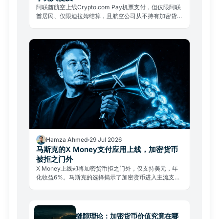
阿联酋航空上线Crypto.com Pay机票支付，但仅限阿联
酋居民、仅限迪拉姆结算，且航空公司从不持有加密货
币。两大限制几乎无人提及。
Hamza Ahmed
29 Jul 2026
马斯克的X Money支付应用上线，加密货币
被拒之门外
X Money上线却将加密货币拒之门外，仅支持美元，年
化收益6%。马斯克的选择揭示了加密货币进入主流支付
的真实壁垒。
缝隙理论：加密货币价值究竟在哪