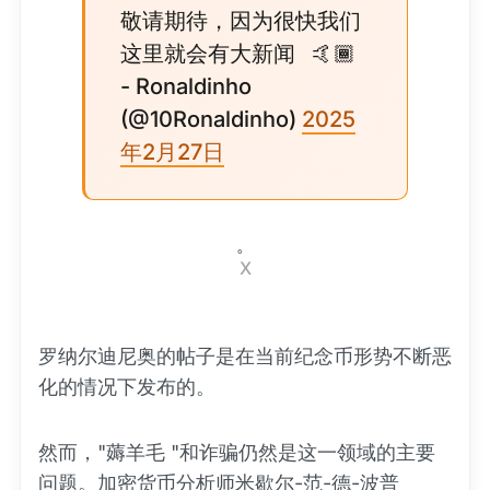
敬请期待，因为很快我们
这里就会有大新闻 🤙🏾
- Ronaldinho
(@10Ronaldinho)
2025
年2月27日
。
X
罗纳尔迪尼奥的帖子是在当前纪念币形势不断恶
化的情况下发布的。
然而，"薅羊毛 "和诈骗仍然是这一领域的主要
问题。加密货币分析师米歇尔-范-德-波普