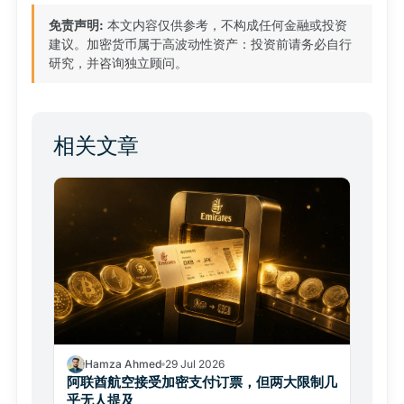
免责声明:
本文内容仅供参考，不构成任何金融或投资
建议。加密货币属于高波动性资产：投资前请务必自行
研究，并咨询独立顾问。
相关文章
Hamza Ahmed
29 Jul 2026
阿联酋航空接受加密支付订票，但两大限制几
乎无人提及