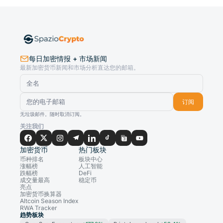
每日加密情报 + 市场新闻
最新加密货币新闻和市场分析直达您的邮箱。
订阅
无垃圾邮件。随时取消订阅。
关注我们
加密货币
热门板块
币种排名
板块中心
涨幅榜
人工智能
跌幅榜
DeFi
成交量最高
稳定币
亮点
加密货币换算器
Altcoin Season Index
RWA Tracker
趋势板块