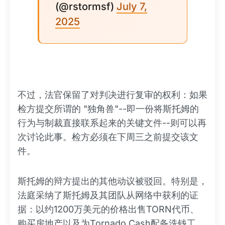
(@rstormsf)
July 7,
2025
不过，法官保留了对判决进行复审的权利：如果
检方提交所谓的 "独角兽"--即一份将斯托姆的
行为与制裁直接联系起来的关键文件--则可以再
次讨论此事。检方必须在下周三之前提交该文
件。
斯托姆的辩方提出的其他动议被驳回。特别是，
法庭采纳了斯托姆及其团队从网络中获利的证
据：以约1200万美元的价格出售TORN代币、
购买房地产以及为Tornado Cash配备洗钱工