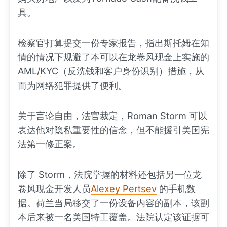
具。
检察官打算提交一份专家报告，指出斯托姆在知
情的情况下规避了本可以在龙卷风现金上实施的
AML/
KYC
（反洗钱和客户身份识别）措施，从
而为网络犯罪提供了便利。
关于言论自由，法官裁定，Roman Storm 可以
表达他对隐私重要性的信念，但不能援引美国宪
法第一修正案。
除了 Storm，法院掌握的材料还包括另一位龙
卷风现金开发人员
Alexey Pertsev
的手机数
据。荷兰当局移交了一份设备内容的副本，该副
本后来被一名美国特工覆盖。法院认定该证据可