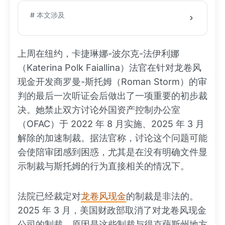
# 本文涉及
上周在纽约，卡捷琳娜-波尔克-法伊利娜
（Katerina Polk Faiallina）法官在针对龙卷风
现金开发商罗曼-斯托姆（Roman Storm）的审
判的最后一次听证会后做出了一项重要的初步裁
决。她禁止双方讨论外国资产控制办公室
（OFAC）于 2022 年 8 月实施、2025 年 3 月
解除的加速制裁。据法官称，讨论这个问题可能
会使陪审团感到困惑，尤其是在没有明确文件显
示制裁与斯托姆的行为直接相关的情况下。
法院已经裁定对
龙卷风现金
的制裁是非法的。
2025 年 3 月，美国财政部取消了对龙卷风现金
公司的制裁，原因是这些制裁与得克萨斯州地方