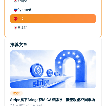
한국어
Русский
中文
日本語
推荐文章
稳定币
Stripe旗下Bridge获MiCA双牌照，覆盖欧盟27国市场
7 Aug 2026 · 6 min read