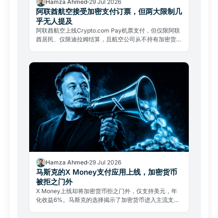
Hamza Ahmed
29 Jul 2026
阿联酋航空接受加密支付订票，但两大限制几
乎无人提及
阿联酋航空上线Crypto.com Pay机票支付，但仅限阿联
酋居民、仅限迪拉姆结算，且航空公司从不持有加密货
币。两大限制几乎无人提及。
Hamza Ahmed
29 Jul 2026
马斯克的X Money支付应用上线，加密货币
被拒之门外
X Money上线却将加密货币拒之门外，仅支持美元，年
化收益6%。马斯克的选择揭示了加密货币进入主流支付
的真实壁垒。