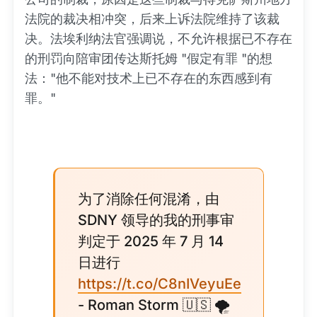
法院的裁决相冲突，后来上诉法院维持了该裁
决。法埃利纳法官强调说，不允许根据已不存在
的刑罚向陪审团传达斯托姆 "假定有罪 "的想
法："他不能对技术上已不存在的东西感到有
罪。"
为了消除任何混淆，由
SDNY 领导的我的刑事审
判定于 2025 年 7 月 14
日进行
https://t.co/C8nIVeyuEe
- Roman Storm 🇺🇸 🌪️