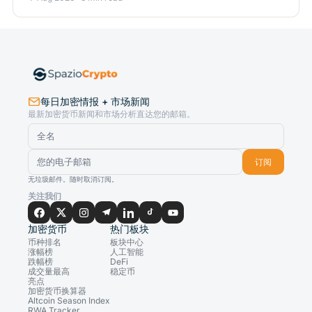
每日加密情报 + 市场新闻
最新加密货币新闻和市场分析直达您的邮箱。
订阅
无垃圾邮件。随时取消订阅。
关注我们
加密货币
热门板块
币种排名
板块中心
涨幅榜
人工智能
跌幅榜
DeFi
成交量最高
稳定币
亮点
加密货币换算器
Altcoin Season Index
RWA Tracker