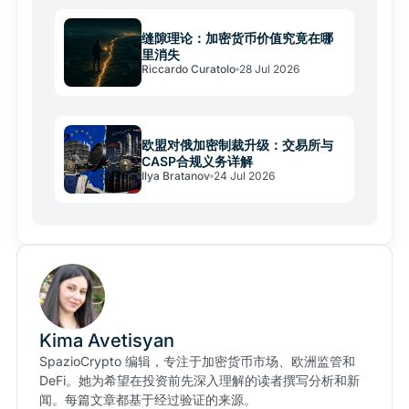
缝隙理论：加密货币价值究竟在哪
里消失
Riccardo Curatolo
28 Jul 2026
欧盟对俄加密制裁升级：交易所与
CASP合规义务详解
Ilya Bratanov
24 Jul 2026
Kima Avetisyan
SpazioCrypto 编辑，专注于加密货币市场、欧洲监管和
DeFi。她为希望在投资前先深入理解的读者撰写分析和新
闻。每篇文章都基于经过验证的来源。