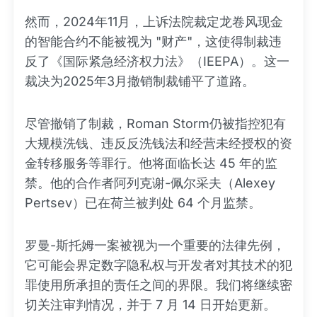
然而，2024年11月，上诉法院裁定龙卷风现金
的智能合约不能被视为 "财产"，这使得制裁违
反了《国际紧急经济权力法》（IEEPA）。这一
裁决为2025年3月撤销制裁铺平了道路。
尽管撤销了制裁，Roman Storm仍被指控犯有
大规模洗钱、违反反洗钱法和经营未经授权的资
金转移服务等罪行。他将面临长达 45 年的监
禁。他的合作者阿列克谢-佩尔采夫（Alexey
Pertsev）已在荷兰被判处 64 个月监禁。
罗曼-斯托姆一案被视为一个重要的法律先例，
它可能会界定数字隐私权与开发者对其技术的犯
罪使用所承担的责任之间的界限。我们将继续密
切关注审判情况，并于 7 月 14 日开始更新。