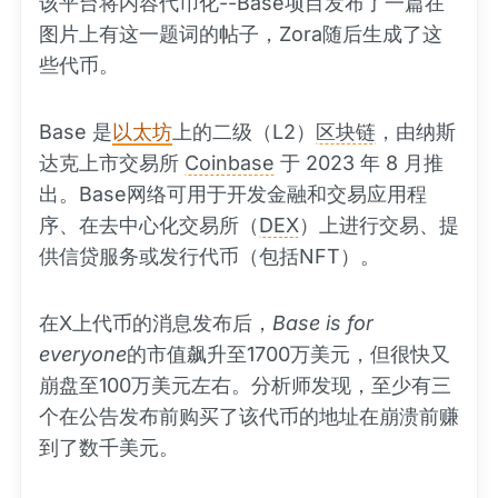
该平台将内容代币化--Base项目发布了一篇在
图片上有这一题词的帖子，Zora随后生成了这
些代币。
Base 是
以太坊
上的二级（L2）
区块链
，由纳斯
达克上市交易所
Coinbase
于 2023 年 8 月推
出。Base网络可用于开发金融和交易应用程
序、在去中心化交易所（
DEX
）上进行交易、提
供信贷服务或发行代币（包括NFT）。
在X上代币的消息发布后，
Base is for
everyone
的市值飙升至1700万美元，但很快又
崩盘至100万美元左右。分析师发现，至少有三
个在公告发布前购买了该代币的地址在崩溃前赚
到了数千美元。