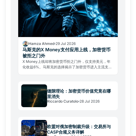
Hamza Ahmed
29 Jul 2026
马斯克的X Money支付应用上线，加密货币
被拒之门外
X Money上线却将加密货币拒之门外，仅支持美元，年
化收益6%。马斯克的选择揭示了加密货币进入主流支付
的真实壁垒。
缝隙理论：加密货币价值究竟在哪
里消失
Riccardo Curatolo
28 Jul 2026
欧盟对俄加密制裁升级：交易所与
CASP合规义务详解