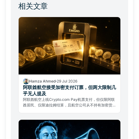
相关文章
Hamza Ahmed
29 Jul 2026
阿联酋航空接受加密支付订票，但两大限制几
乎无人提及
阿联酋航空上线Crypto.com Pay机票支付，但仅限阿联
酋居民、仅限迪拉姆结算，且航空公司从不持有加密货
币。两大限制几乎无人提及。