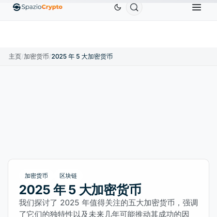
Ethereum
US$1,880.58
Tether
US$0.9991
BNB
10%
ETH
↑1.90%
USDT
↑0.00%
BN
主页
/
加密货币
/
2025 年 5 大加密货币
加密货币
区块链
2025 年 5 大加密货币
我们探讨了 2025 年值得关注的五大加密货币，强调
了它们的独特性以及未来几年可能推动其成功的因