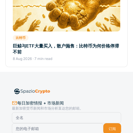
比特币
巨鲸与ETF大量买入，散户抛售：比特币为何价格停滞
不前
8 Aug 2026 · 7 min read
每日加密情报 + 市场新闻
最新加密货币新闻和市场分析直达您的邮箱。
订阅