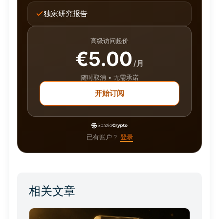
独家研究报告
高级访问起价
€5.00
/月
随时取消 • 无需承诺
开始订阅
已有账户？
登录
相关文章