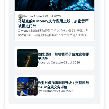
Hamza Ahmed
29 Jul 2026
马斯克的X Money支付应用上线，加密货币
被拒之门外
X Money上线却将加密货币拒之门外，仅支持美元，年
化收益6%。马斯克的选择揭示了加密货币进入主流支付
的真实壁垒。
缝隙理论：加密货币价值究竟在哪
里消失
Riccardo Curatolo
28 Jul 2026
欧盟对俄加密制裁升级：交易所与
CASP合规义务详解
Ilya Bratanov
24 Jul 2026