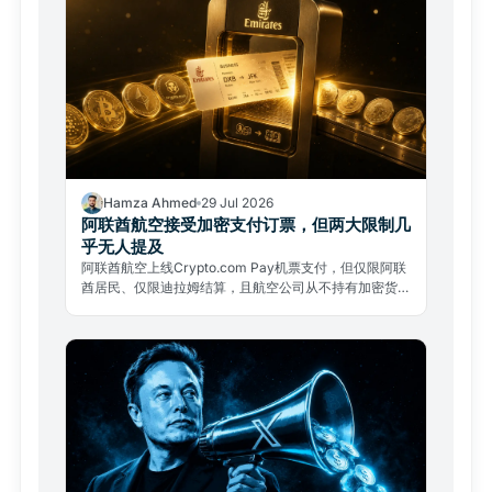
Hamza Ahmed
29 Jul 2026
阿联酋航空接受加密支付订票，但两大限制几
乎无人提及
阿联酋航空上线Crypto.com Pay机票支付，但仅限阿联
酋居民、仅限迪拉姆结算，且航空公司从不持有加密货
币。两大限制几乎无人提及。