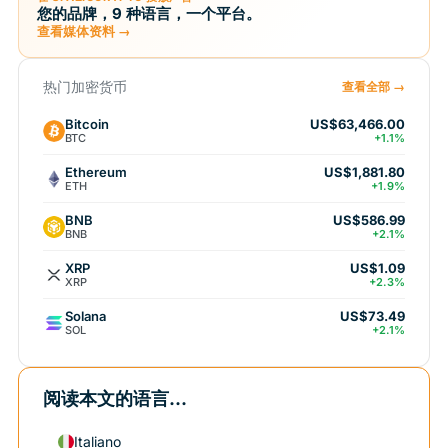
您的品牌，9 种语言，一个平台。
查看媒体资料 →
热门加密货币
查看全部 →
Bitcoin
US$63,466.00
BTC
+1.1%
Ethereum
US$1,881.80
ETH
+1.9%
BNB
US$586.99
BNB
+2.1%
XRP
US$1.09
XRP
+2.3%
Solana
US$73.49
SOL
+2.1%
阅读本文的语言...
Italiano