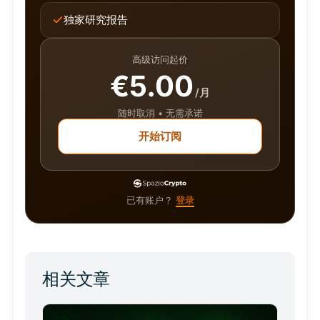
独家研究报告
高级访问起价
€5.00
/月
随时取消 • 无需承诺
开始订阅
已有账户？
登录
相关文章