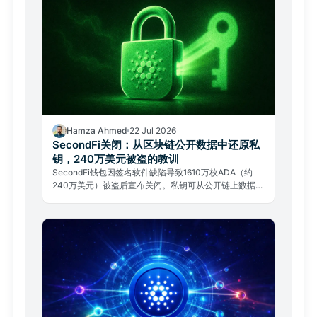
Hamza Ahmed
22 Jul 2026
SecondFi关闭：从区块链公开数据中还原私
钥，240万美元被盗的教训
SecondFi钱包因签名软件缺陷导致1610万枚ADA（约
240万美元）被盗后宣布关闭。私钥可从公开链上数据中
还原，助记词迁移也无济于事。