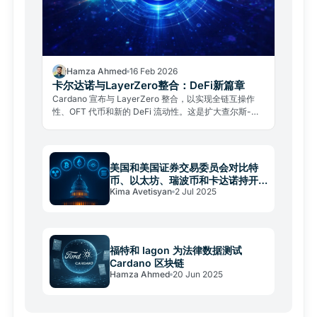
Hamza Ahmed
16 Feb 2026
卡尔达诺与LayerZero整合：DeFi新篇章
Cardano 宣布与 LayerZero 整合，以实现全链互操作
性、OFT 代币和新的 DeFi 流动性。这是扩大查尔斯-霍
斯金森领导的生态系统的关键举措。
美国和美国证券交易委员会对比特
币、以太坊、瑞波币和卡达诺持开
Kima Avetisyan
2 Jul 2025
放态度
福特和 Iagon 为法律数据测试
Cardano 区块链
Hamza Ahmed
20 Jun 2025