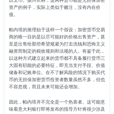
以太币。据州长称，这两种货币都是无担保加密
资产的例子，实际上类似于赌注，没有内在价
值。
帕内塔的推理始于这样一个假设：加密货币交易
商的唯一目的是以尽可能好的价格出售资产，甚
至是出售给那些希望规避为打击洗钱和恐怖主义
融资而制定的税收规则和法规的人。有鉴于此，
以这种方式建立起来的货币都不具备履行货币三
大固有职能的必要特征，即充当支付手段、价值
储备和记账单位。在不了解风险的情况下购买代
币的无担保加密货币投资者数量虽然不多，但也
不容忽视，而且未来可能还会增加。
因此，帕内塔并不完全是一个热衷者。这可能意
味着意大利银行即将发布的指导方针将很少涉及