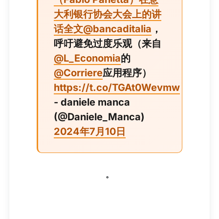
大利银行协会大会上的讲
话全文
@bancaditalia
，
呼吁避免过度乐观（来自
@L_Economia
的
@Corriere
应用程序）
https://t.co/TGAt0Wevmw
- daniele manca
(@Daniele_Manca)
2024年7月10日
。