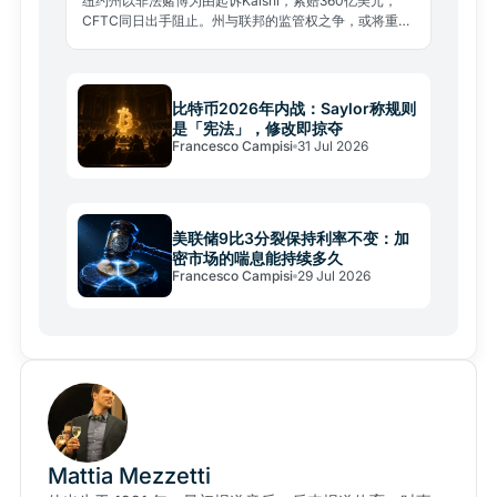
纽约州以非法赌博为由起诉Kalshi，索赔360亿美元，
CFTC同日出手阻止。州与联邦的监管权之争，或将重塑
整个预测市场行业格局。
比特币2026年内战：Saylor称规则
是「宪法」，修改即掠夺
Francesco Campisi
31 Jul 2026
美联储9比3分裂保持利率不变：加
密市场的喘息能持续多久
Francesco Campisi
29 Jul 2026
Mattia Mezzetti