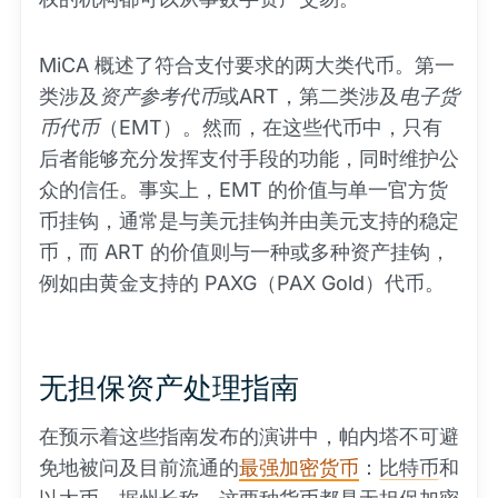
MiCA 概述了符合支付要求的两大类代币。第一
类涉及
资产参考代币
或ART，第二类涉及
电子货
币代币
（EMT）。然而，在这些代币中，只有
后者能够充分发挥支付手段的功能，同时维护公
众的信任。事实上，EMT 的价值与单一官方货
币挂钩，通常是与美元挂钩并由美元支持的稳定
币，而 ART 的价值则与一种或多种资产挂钩，
例如由黄金支持的 PAXG（PAX Gold）代币。
无担保资产处理指南
在预示着这些指南发布的演讲中，帕内塔不可避
免地被问及目前流通的
最强加密货币
：
比特币
和