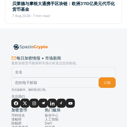
贝莱德与摩根大通携手区块链：欧洲3110亿美元代币化
货币基金
7 Aug 2026 · 7 min read
每日加密情报 + 市场新闻
最新加密货币新闻和市场分析直达您的邮箱。
订阅
无垃圾邮件。随时取消订阅。
关注我们
加密货币
热门板块
币种排名
板块中心
涨幅榜
人工智能
跌幅榜
DeFi