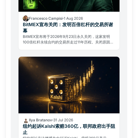
Francesco Campisi
1 Aug 2026
BitMEX宣布关闭：发明百倍杠杆的交易所谢
幕
BitMEX宣布将于2026年9月23日永久关闭，这家发明
100倍杠杆永续合约的交易所走过11年历程。关闭原因不
是黑客攻击，而是监管压力与复杂的法律过去。
Ilya Bratanov
31 Jul 2026
纽约起诉Kalshi索赔360亿，联邦政府出手阻
止