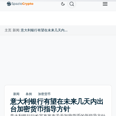
Ethereum
US$1,880.58
Tether
US$0.9991
BNB
.10%
ETH
↑1.90%
USDT
↑0.00%
B
主页
/
新闻
/
意大利银行有望在未来几天内出台加密货币指导方针
新闻
条例
加密货币
意大利银行有望在未来几天内出
台加密货币指导方针
意大利银行行长宣布发布关于加密货币的新指导方针