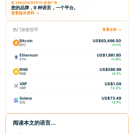
在 SPAZIOCRYPTO 投放广告
您的品牌，9 种语言，一个平台。
查看媒体资料 →
热门加密货币
查看全部 →
Bitcoin
US$63,466.00
BTC
+1.1%
Ethereum
US$1,881.80
ETH
+1.9%
BNB
US$586.99
BNB
+2.1%
XRP
US$1.09
XRP
+2.3%
Solana
US$73.49
SOL
+2.1%
阅读本文的语言...