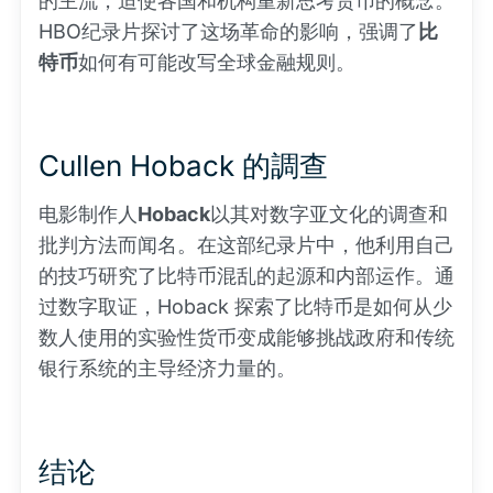
的主流，迫使各国和机构重新思考货币的概念。
HBO纪录片探讨了这场革命的影响，强调了
比
特币
如何有可能改写全球金融规则。
Cullen Hoback 的調查
电影制作人
Hoback
以其对数字亚文化的调查和
批判方法而闻名。在这部纪录片中，他利用自己
的技巧研究了比特币混乱的起源和内部运作。通
过数字取证，Hoback 探索了比特币是如何从少
数人使用的实验性货币变成能够挑战政府和传统
银行系统的主导经济力量的。
结论