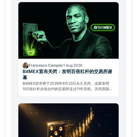
Francesco Campisi
1 Aug 2026
BitMEX宣布关闭：发明百倍杠杆的交易所谢
幕
BitMEX宣布将于2026年9月23日永久关闭，这家发明
100倍杠杆永续合约的交易所走过11年历程。关闭原因不
是黑客攻击，而是监管压力与复杂的法律过去。