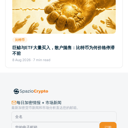
比特币
巨鲸与ETF大量买入，散户抛售：比特币为何价格停滞
不前
8 Aug 2026 · 7 min read
每日加密情报 + 市场新闻
最新加密货币新闻和市场分析直达您的邮箱。
订阅