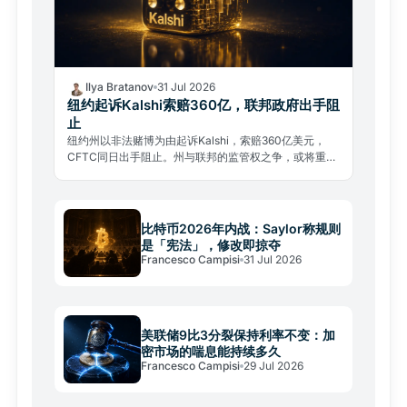
Ilya Bratanov
31 Jul 2026
纽约起诉Kalshi索赔360亿，联邦政府出手阻
止
纽约州以非法赌博为由起诉Kalshi，索赔360亿美元，
CFTC同日出手阻止。州与联邦的监管权之争，或将重塑
整个预测市场行业格局。
比特币2026年内战：Saylor称规则
是「宪法」，修改即掠夺
Francesco Campisi
31 Jul 2026
美联储9比3分裂保持利率不变：加
密市场的喘息能持续多久
Francesco Campisi
29 Jul 2026